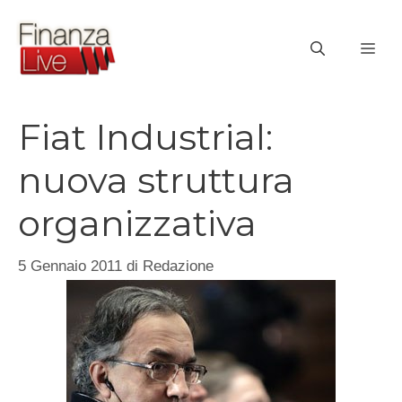
Vai
al
ME
contenuto
Fiat Industrial:
nuova struttura
organizzativa
5 Gennaio 2011
di
Redazione