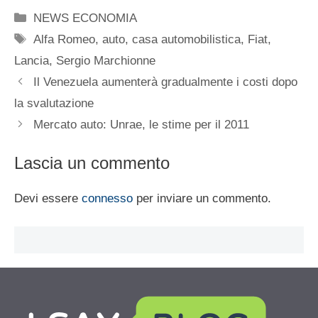
Categorie
NEWS ECONOMIA
Tag
Alfa Romeo
,
auto
,
casa automobilistica
,
Fiat
,
Lancia
,
Sergio Marchionne
Il Venezuela aumenterà gradualmente i costi dopo
la svalutazione
Mercato auto: Unrae, le stime per il 2011
Lascia un commento
Devi essere
connesso
per inviare un commento.