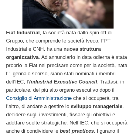
Fiat Industrial
, la società nata dallo spin off di
Gruppo, che comprende le società Iveco, FPT
Industrial e CNH, ha una
nuova struttura
organizzativa
. Ad annunciarlo in data odierna è stata
proprio la Fiat nel precisare come per la società, nata
l’1 gennaio scorso, siano stati nominati i membri
dell’IEC, l’
Industrial
Executive Council
. Trattasi, in
particolare, del più alto organo esecutivo dopo il
Consiglio di Amministrazione
che si occuperà, tra
l’altro, di andare a gestire lo
sviluppo manageriale
,
decidere sugli investimenti, fissare gli obiettivi e
adottare scelte strategiche. Nell’IEC, che si occuperà
anche di condividere le
best practices
, figurano il