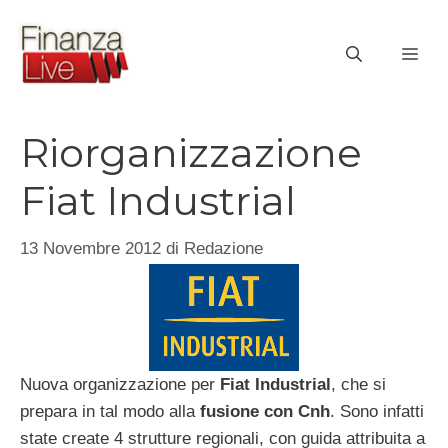
Vai
al
ME
contenuto
Riorganizzazione
Fiat Industrial
13 Novembre 2012
di
Redazione
Nuova organizzazione per
Fiat Industrial
, che si
prepara in tal modo alla
fusione con Cnh
. Sono infatti
state create 4 strutture regionali, con guida attribuita a