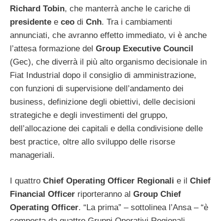
Richard Tobin
, che manterrà anche le cariche di
presidente
e
ceo
di
Cnh
. Tra i cambiamenti
annunciati, che avranno effetto immediato, vi è anche
l’attesa formazione del
Group Executive Council
(Gec), che diverrà il più alto organismo decisionale in
Fiat Industrial dopo il consiglio di amministrazione,
con funzioni di supervisione dell’andamento dei
business, definizione degli obiettivi, delle decisioni
strategiche e degli investimenti del gruppo,
dell’allocazione dei capitali e della condivisione delle
best practice, oltre allo sviluppo delle risorse
manageriali.
I quattro
Chief
Operating Officer Regionali
e il
Chief
Financial Officer
riporteranno al
Group Chief
Operating Officer
. “La prima” – sottolinea l’Ansa – “è
composta da quattro Gruppi Operativi Regionali