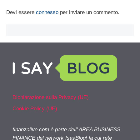
Devi essere
connesso
per inviare un commento.
Dichiarazione sulla Privacy (UE)
Cookie Policy (UE)
finanzalive.com è parte dell' AREA BUSINESS
FINANCE del network IsayBlog! la cui rete