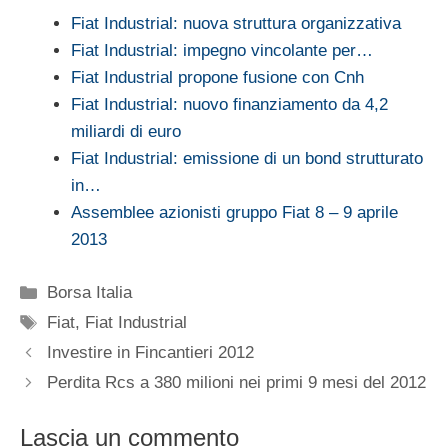
Fiat Industrial: nuova struttura organizzativa
Fiat Industrial: impegno vincolante per…
Fiat Industrial propone fusione con Cnh
Fiat Industrial: nuovo finanziamento da 4,2
miliardi di euro
Fiat Industrial: emissione di un bond strutturato
in…
Assemblee azionisti gruppo Fiat 8 – 9 aprile
2013
Categorie
Borsa Italia
Tag
Fiat
,
Fiat Industrial
Investire in Fincantieri 2012
Perdita Rcs a 380 milioni nei primi 9 mesi del 2012
Lascia un commento