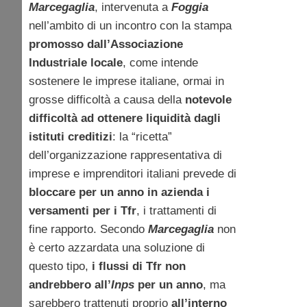
Marcegaglia
, intervenuta a
Foggia
nell’ambito di un incontro con la stampa
promosso dall’Associazione
Industriale locale
, come intende
sostenere le imprese italiane, ormai in
grosse difficoltà a causa della
notevole
difficoltà ad ottenere liquidità dagli
istituti creditizi
: la “ricetta”
dell’organizzazione rappresentativa di
imprese e imprenditori italiani prevede di
bloccare per un anno in azienda i
versamenti per i Tfr
, i trattamenti di
fine rapporto. Secondo
Marcegaglia
non
è certo azzardata una soluzione di
questo tipo,
i flussi di Tfr non
andrebbero all’
Inps
per un anno
, ma
sarebbero trattenuti proprio
all’interno