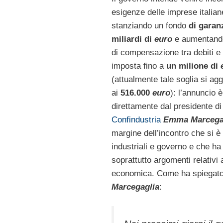
esigenze delle imprese italian
stanziando un fondo
di garan
miliardi di
euro
e aumentando 
di compensazione tra debiti e c
imposta fino a
un milione di
(attualmente tale soglia si agg
ai
516.000
euro
): l’annuncio è
direttamente dal presidente di
Confindustria
Emma Marcega
margine dell’incontro che si è 
industriali e governo e che ha 
soprattutto argomenti relativi a
economica. Come ha spiegato
Marcegaglia
: