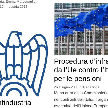
ria
,
Emma Marcegaglia
,
010
,
Industria 2015
Procedura d’infr
dall’Ue contro l’I
per le pensioni
26 Giugno 2009
di
Redazione
Mano dura della Commission
nei confronti dell’Italia: l’orga
findustria
esecutivo dell’Unione Europea 