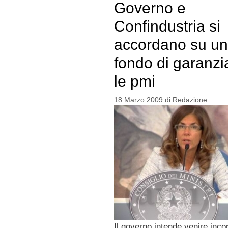
Governo e
Confindustria si
accordano su un
fondo di garanzi
le pmi
18 Marzo 2009
di
Redazione
Il governo intende venire incon