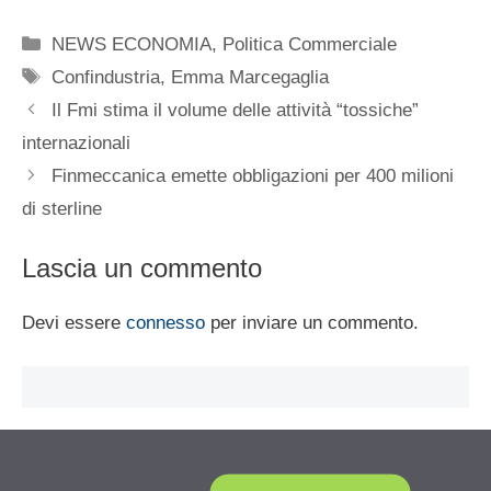
Categorie
NEWS ECONOMIA
,
Politica Commerciale
Tag
Confindustria
,
Emma Marcegaglia
Il Fmi stima il volume delle attività “tossiche”
internazionali
Finmeccanica emette obbligazioni per 400 milioni
di sterline
Lascia un commento
Devi essere
connesso
per inviare un commento.