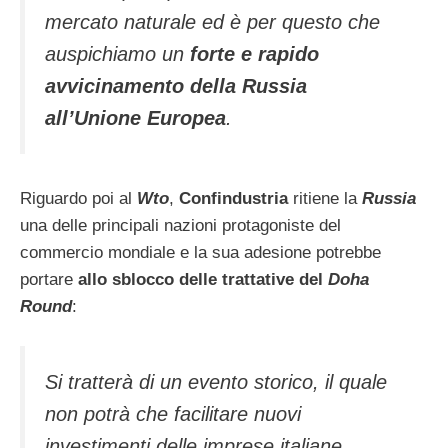
mercato naturale ed è per questo che
auspichiamo un
forte e rapido
avvicinamento della
Russia
all’
Unione Europea
.
Riguardo poi al
Wto
,
Confindustria
ritiene la
Russia
una delle principali nazioni protagoniste del
commercio mondiale e la sua adesione potrebbe
portare
allo sblocco delle trattative del
Doha
Round
:
Si tratterà di un evento storico, il quale
non potrà che facilitare nuovi
investimenti delle imprese italiane.