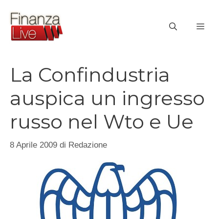
Vai
al
ME
contenuto
La Confindustria
auspica un ingresso
russo nel Wto e Ue
8 Aprile 2009
di
Redazione