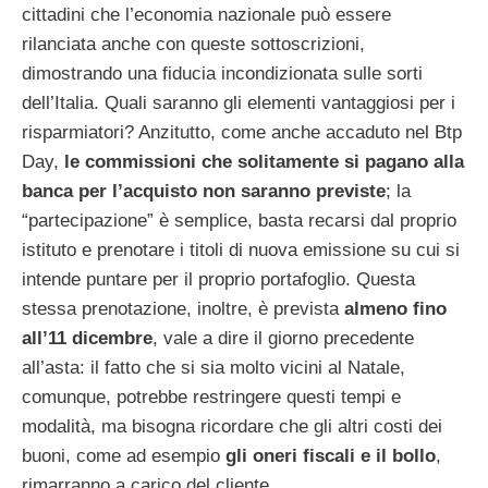
cittadini che l’economia nazionale può essere
rilanciata anche con queste sottoscrizioni,
dimostrando una fiducia incondizionata sulle sorti
dell’Italia. Quali saranno gli elementi vantaggiosi per i
risparmiatori? Anzitutto, come anche accaduto nel Btp
Day,
le commissioni che solitamente si pagano alla
banca per l’acquisto non saranno previste
; la
“partecipazione” è semplice, basta recarsi dal proprio
istituto e prenotare i titoli di nuova emissione su cui si
intende puntare per il proprio portafoglio. Questa
stessa prenotazione, inoltre, è prevista
almeno fino
all’11 dicembre
, vale a dire il giorno precedente
all’asta: il fatto che si sia molto vicini al Natale,
comunque, potrebbe restringere questi tempi e
modalità, ma bisogna ricordare che gli altri costi dei
buoni, come ad esempio
gli oneri fiscali e il bollo
,
rimarranno a carico del cliente.