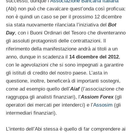
successo, dunque l’
Associazione Bancaria Italiana
(Abi) non può che cavalcare quest’onda così proficua:
non è quindi un caso se per il prossimo 12 dicembre
sia stata nuovamente rilanciata l’iniziativa del
Bot
Day
, con i Buoni Ordinari del Tesoro che diventeranno
gli assoluti protagonisti delle contrattazioni. Il
riferimento della manifestazione andrà ai titoli a un
anno, dunque in scadenza il
14 dicembre del 2012
,
con le agevolazioni che si sono impegnati a garantire
gli istituti di credito del nostro paese. L’asta in
questione, inoltre, beneficerà di importanti sostegni,
come ad esempio quello dell’
Aiaf
(l’associazione che
raggruppa gli analisti finanziari), l’
Assiom Forex
(gli
operatori dei mercati per intenderci) e l’
Assosim
(gli
intermediari finanziari).
L’intento dell’Abi stessa è quello di far comprendere ai