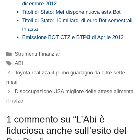
dicembre 2012
Titoli di Stato: Mef dispone nuova asta Bot
Titoli di Stato: 10 miliardi di euro Bot semestrali
in asta
Emissione BOT CTZ e BTP€i di Aprile 2012
Categorie
Strumenti Finanziari
Tag
ABI
Toyota realizza il primo guadagno da oltre sette
mesi
Disoccupazione USA migliore delle attese alimenta
il rialzo
1 commento su “L’Abi è
fiduciosa anche sull’esito del