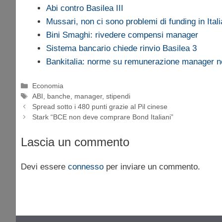
Abi contro Basilea III
Mussari, non ci sono problemi di funding in Itali
Bini Smaghi: rivedere compensi manager
Sistema bancario chiede rinvio Basilea 3
Bankitalia: norme su remunerazione manager n
Categorie
Economia
Tag
ABI
,
banche
,
manager
,
stipendi
Spread sotto i 480 punti grazie al Pil cinese
Stark “BCE non deve comprare Bond Italiani”
Lascia un commento
Devi essere
connesso
per inviare un commento.