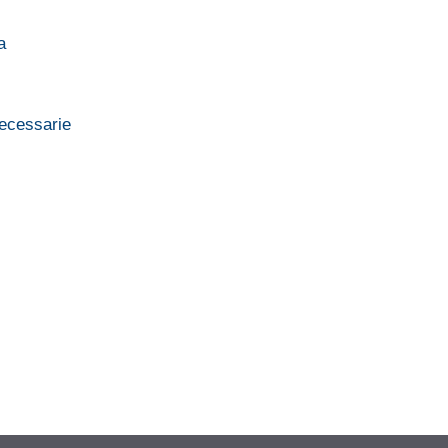
a
ecessarie