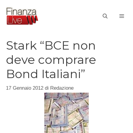
Vai
al
ME
contenuto
Stark “BCE non
deve comprare
Bond Italiani”
17 Gennaio 2012
di
Redazione