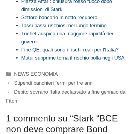
Piazza Affari: chiusura rosso fuoco dopo
dimissioni di Stark
Settore bancario in netto recupero
Tassi bassi rischiosi nel lungo termine
Trichet auspica una maggiore rapidità dei
governi…
Fine QE, quali sono i rischi reali per l'Italia?
Mutui subprime torna il rischio bolla negli USA
Categorie
NEWS ECONOMIA
Stipendi banchieri fermi per tre anni
Debito sovrano Italia declassato a fine gennaio da
Fitch
1 commento su “Stark “BCE
non deve comprare Bond