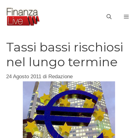
Vai
al
ME
contenuto
Tassi bassi rischiosi
nel lungo termine
24 Agosto 2011
di
Redazione