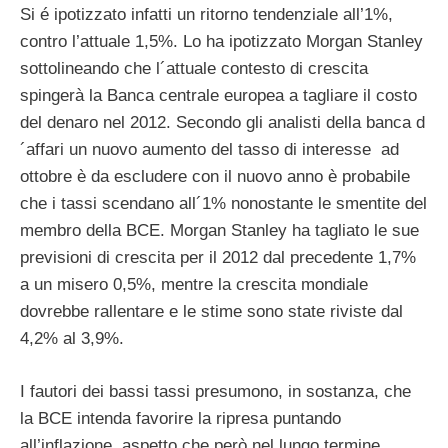
Si é ipotizzato infatti un ritorno tendenziale all’1%,
contro l’attuale 1,5%. Lo ha ipotizzato Morgan Stanley
sottolineando che l´attuale contesto di crescita
spingerà la Banca centrale europea a tagliare il costo
del denaro nel 2012. Secondo gli analisti della banca d
´affari un nuovo aumento del tasso di interesse ad
ottobre è da escludere con il nuovo anno è probabile
che i tassi scendano all´1% nonostante le smentite del
membro della BCE. Morgan Stanley ha tagliato le sue
previsioni di crescita per il 2012 dal precedente 1,7%
a un misero 0,5%, mentre la crescita mondiale
dovrebbe rallentare e le stime sono state riviste dal
4,2% al 3,9%.
I fautori dei bassi tassi presumono, in sostanza, che
la BCE intenda favorire la ripresa puntando
all’inflazione, aspetto che però nel lungo termine