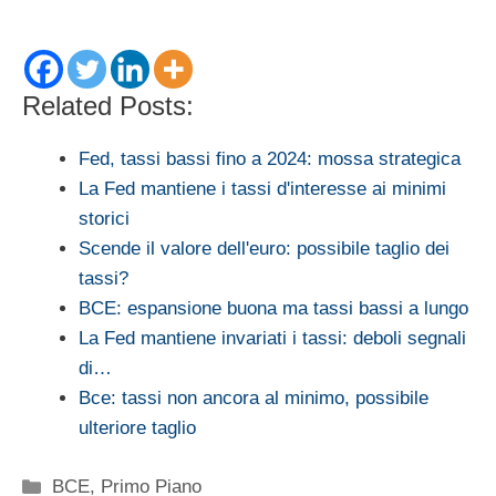
Related Posts:
Fed, tassi bassi fino a 2024: mossa strategica
La Fed mantiene i tassi d'interesse ai minimi
storici
Scende il valore dell'euro: possibile taglio dei
tassi?
BCE: espansione buona ma tassi bassi a lungo
La Fed mantiene invariati i tassi: deboli segnali
di…
Bce: tassi non ancora al minimo, possibile
ulteriore taglio
Categorie
BCE
,
Primo Piano