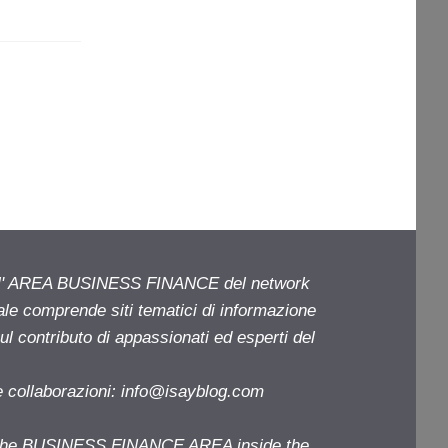
ell' AREA BUSINESS FINANCE del network
iale comprende siti tematici di informazione
l contributo di appassionati ed esperti del
e collaborazioni:
info@isayblog.com
f the BUSINESS FINANCE AREA inside the