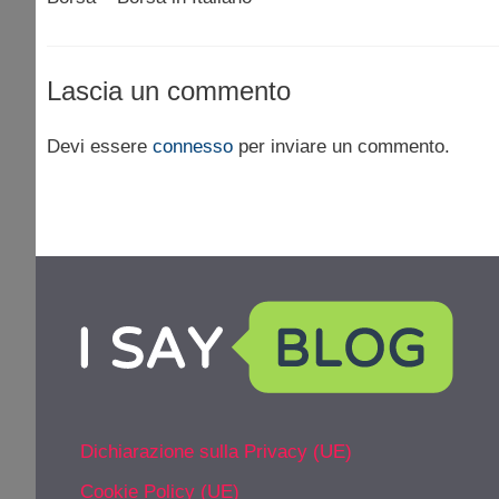
Lascia un commento
Devi essere
connesso
per inviare un commento.
Dichiarazione sulla Privacy (UE)
Cookie Policy (UE)