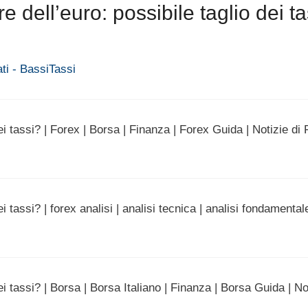
 dell’euro: possibile taglio dei ta
ati - BassiTassi
ei tassi? | Forex | Borsa | Finanza | Forex Guida | Notizie di
i tassi? | forex analisi | analisi tecnica | analisi fondamental
i tassi? | Borsa | Borsa Italiano | Finanza | Borsa Guida | No