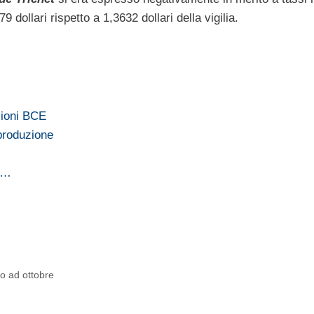
dollari rispetto a 1,3632 dollari della vigilia.
sioni BCE
 produzione
ro…
to ad ottobre