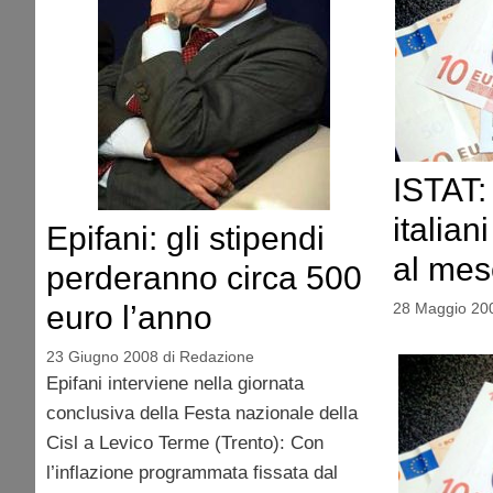
ISTAT:
italia
Epifani: gli stipendi
al mes
perderanno circa 500
euro l’anno
28 Maggio 20
23 Giugno 2008
di
Redazione
Epifani interviene nella giornata
conclusiva della Festa nazionale della
Cisl a Levico Terme (Trento): Con
l’inflazione programmata fissata dal