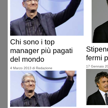
Chi sono i top
Stipen
manager più pagati
fermi p
del mondo
17 Gennaio 2
4 Marzo 2013
di
Redazione