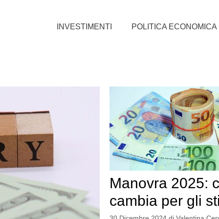
INVESTIMENTI
POLITICA ECONOMICA
Manovra 2025: 
cambia per gli st
30 Dicembre 2024
di
Valentina Cerv