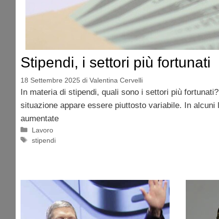
Stipendi, i settori più fortunati
18 Settembre 2025
di
Valentina Cervelli
In materia di stipendi, quali sono i settori più fortunat
situazione appare essere piuttosto variabile. In alcuni 
aumentate
Categorie
Lavoro
Tag
stipendi