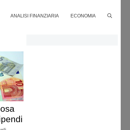
ANALISI FINANZIARIA
ECONOMIA
cosa
ipendi
elli