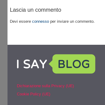
Lascia un commento
Devi essere
connesso
per inviare un commento.
Dichiarazione sulla Privacy (UE)
Cookie Policy (UE)