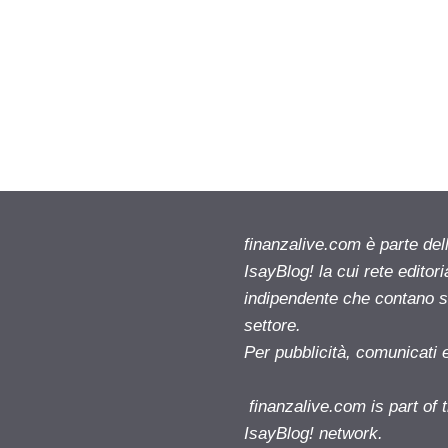
finanzalive.com è parte d
IsayBlog! la cui rete editor
indipendente che contano su
settore.
Per pubblicità, comunicati 
finanzalive.com is part o
IsayBlog! network.