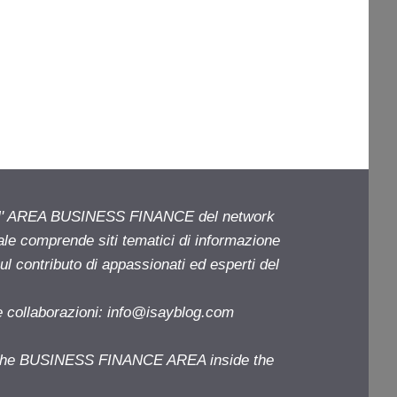
ell' AREA BUSINESS FINANCE del network
iale comprende siti tematici di informazione
l contributo di appassionati ed esperti del
e collaborazioni:
info@isayblog.com
f the BUSINESS FINANCE AREA inside the