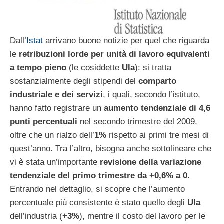
Dall’
Istat
arrivano buone notizie per quel che riguarda
le
retribuzioni lorde per unità di lavoro equivalenti
a tempo pieno
(le cosiddette
Ula
): si tratta
sostanzialmente degli stipendi del
comparto
industriale e dei servizi
, i quali, secondo l’istituto,
hanno fatto registrare un
aumento tendenziale di 4,6
punti percentuali
nel secondo trimestre del 2009,
oltre che un rialzo dell’
1%
rispetto ai primi tre mesi di
quest’anno. Tra l’altro, bisogna anche sottolineare che
vi è stata un’importante
revisione della variazione
tendenziale del primo trimestre da +0,6% a 0
.
Entrando nel dettaglio, si scopre che l’aumento
percentuale più consistente è stato quello degli
Ula
dell’industria (
+3%
), mentre il costo del lavoro per le