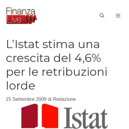
Vai
al
ME
contenuto
L’Istat stima una
crescita del 4,6%
per le retribuzioni
lorde
15 Settembre 2009
di
Redazione