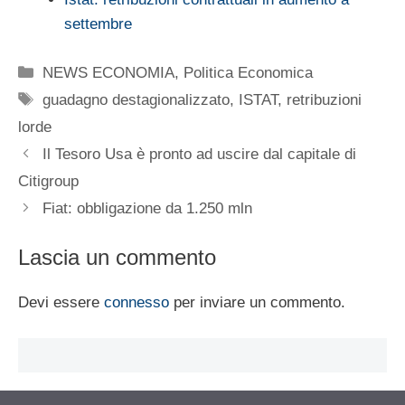
settembre
Categorie
NEWS ECONOMIA
,
Politica Economica
Tag
guadagno destagionalizzato
,
ISTAT
,
retribuzioni
lorde
Il Tesoro Usa è pronto ad uscire dal capitale di
Citigroup
Fiat: obbligazione da 1.250 mln
Lascia un commento
Devi essere
connesso
per inviare un commento.