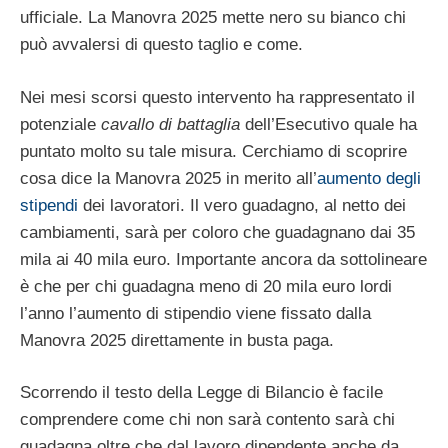
ufficiale. La Manovra 2025 mette nero su bianco chi
può avvalersi di questo taglio e come.
Nei mesi scorsi questo intervento ha rappresentato il
potenziale
cavallo di battaglia
dell’Esecutivo quale ha
puntato molto su tale misura. Cerchiamo di scoprire
cosa dice la Manovra 2025 in merito all’
aumento degli
stipendi
dei lavoratori. Il vero guadagno, al netto dei
cambiamenti, sarà per coloro che guadagnano dai 35
mila ai 40 mila euro. Importante ancora da sottolineare
è che per chi guadagna meno di 20 mila euro lordi
l’anno l’aumento di stipendio viene fissato dalla
Manovra 2025 direttamente in busta paga.
Scorrendo il testo della Legge di Bilancio è facile
comprendere come chi non sarà contento sarà chi
guadagna oltre che dal lavoro dipendente anche da