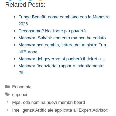
Related Posts:
Fringe Benefit, come cambiano con la Manovra
2025
Deconsumo? No, forse più povertà
Manovra, Salvini: contento ma non ho ceduto
Manovra non cambia, lettera del ministro Tria
all'Europa
Manovra del governo: si pagherà il ticket a…
Manovra finanziaria: rapporto indebitamento
Pil…
Categorie
Economia
Tag
stipendi
Mps, cda nomina nuovi membri board
Intelligenza Artificiale applicata all’Expert Advisor: