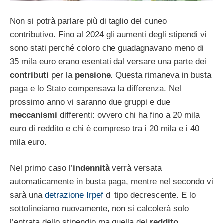
Non si potrà parlare più di taglio del cuneo
contributivo. Fino al 2024 gli aumenti degli stipendi vi
sono stati perché coloro che guadagnavano meno di
35 mila euro erano esentati dal versare una parte dei
contributi
per la
pensione
. Questa rimaneva in busta
paga e lo Stato compensava la differenza. Nel
prossimo anno vi saranno due gruppi e due
meccanismi
differenti: ovvero chi ha fino a 20 mila
euro di reddito e chi è compreso tra i 20 mila e i 40
mila euro.
Nel primo caso l’
indennità
verrà versata
automaticamente in busta paga, mentre nel secondo vi
sarà una
detrazione Irpef
di tipo decrescente. E lo
sottolineiamo nuovamente, non si calcolerà solo
l’entrata dello stipendio ma quella del
reddito