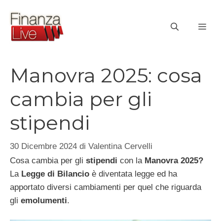
Vai
al
ME
contenuto
Manovra 2025: cosa
cambia per gli
stipendi
30 Dicembre 2024
di
Valentina Cervelli
Cosa cambia per gli
stipendi
con la
Manovra 2025?
La
Legge di Bilancio
è diventata legge ed ha
apportato diversi cambiamenti per quel che riguarda
gli
emolumenti
.