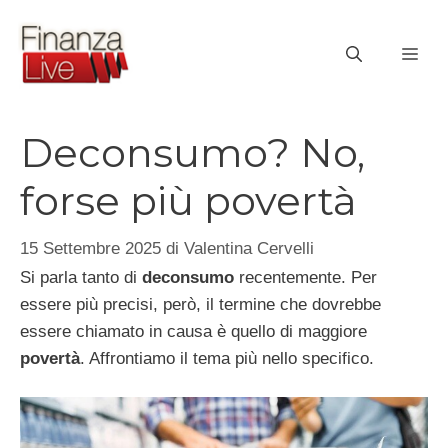
Vai
al
ME
contenuto
Deconsumo? No,
forse più povertà
15 Settembre 2025
di
Valentina Cervelli
Si parla tanto di
deconsumo
recentemente. Per
essere più precisi, però, il termine che dovrebbe
essere chiamato in causa è quello di maggiore
povertà
. Affrontiamo il tema più nello specifico.