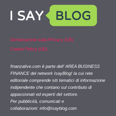
Dichiarazione sulla Privacy (UE)
Cookie Policy (UE)
finanzalive.com è parte dell' AREA BUSINESS
FINANCE del network IsayBlog! la cui rete
editoriale comprende siti tematici di informazione
indipendente che contano sul contributo di
appassionati ed esperti del settore.
Per pubblicità, comunicati e
collaborazioni:
info@isayblog.com