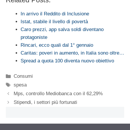
In arrivo il Reddito di Inclusione
Istat, stabile il livello di povertà
Caro prezzi, app salva soldi diventano
protagoniste
Rincari, ecco quali dal 1° gennaio
Caritas: poveri in aumento, in Italia sono oltre…
Spread a quota 100 diventa nuovo obiettivo
Categorie
Consumi
Tag
spesa
Mps, controllo Mediobanca con il 62,29%
Stipendi, i settori più fortunati