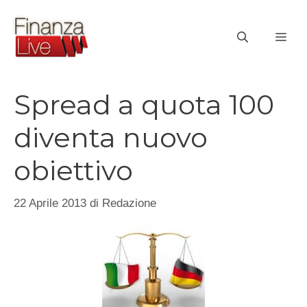
Vai
al
ME
contenuto
Spread a quota 100
diventa nuovo
obiettivo
22 Aprile 2013
di
Redazione