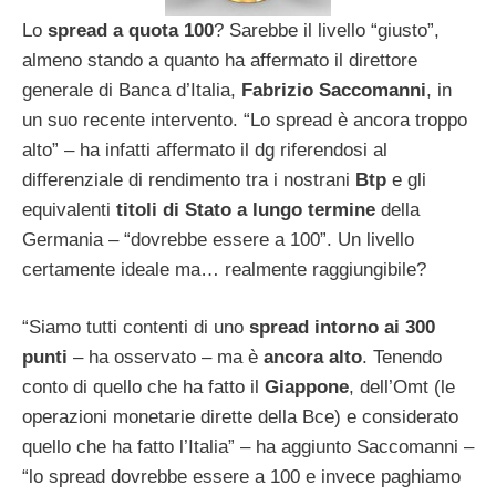
Lo
spread a quota 100
? Sarebbe il livello “giusto”,
almeno stando a quanto ha affermato il direttore
generale di Banca d’Italia,
Fabrizio Saccomanni
, in
un suo recente intervento. “Lo spread è ancora troppo
alto” – ha infatti affermato il dg riferendosi al
differenziale di rendimento tra i nostrani
Btp
e gli
equivalenti
titoli di Stato a lungo termine
della
Germania – “dovrebbe essere a 100”. Un livello
certamente ideale ma… realmente raggiungibile?
“Siamo tutti contenti di uno
spread intorno ai 300
punti
– ha osservato – ma è
ancora alto
. Tenendo
conto di quello che ha fatto il
Giappone
, dell’Omt (le
operazioni monetarie dirette della Bce) e considerato
quello che ha fatto l’Italia” – ha aggiunto Saccomanni –
“lo spread dovrebbe essere a 100 e invece paghiamo