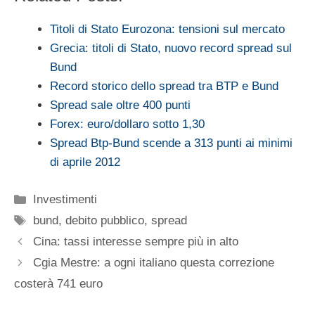
Titoli di Stato Eurozona: tensioni sul mercato
Grecia: titoli di Stato, nuovo record spread sul
Bund
Record storico dello spread tra BTP e Bund
Spread sale oltre 400 punti
Forex: euro/dollaro sotto 1,30
Spread Btp-Bund scende a 313 punti ai minimi
di aprile 2012
Categorie
Investimenti
Tag
bund
,
debito pubblico
,
spread
Cina: tassi interesse sempre più in alto
Cgia Mestre: a ogni italiano questa correzione
costerà 741 euro