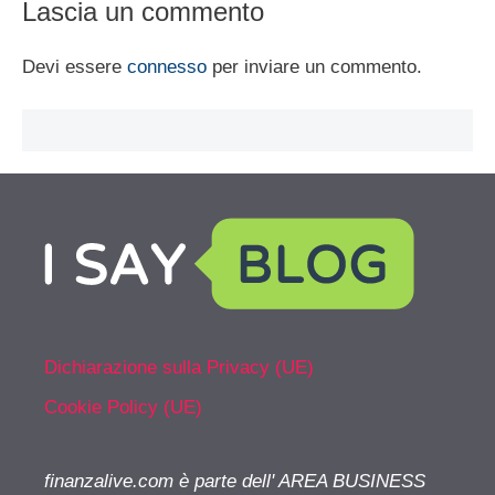
Lascia un commento
Devi essere
connesso
per inviare un commento.
Dichiarazione sulla Privacy (UE)
Cookie Policy (UE)
finanzalive.com è parte dell' AREA BUSINESS