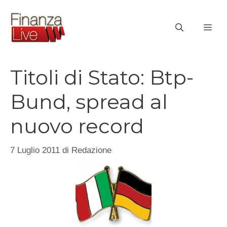
Vai
al
ME
contenuto
Titoli di Stato: Btp-
Bund, spread al
nuovo record
7 Luglio 2011
di
Redazione