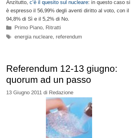
Anzitutto,
c’è il quesito sul nucleare
: in questo caso si
è espresso il 56,99% degli aventi diritto al voto, con il
94,8% di Sì e il 5,2% di No.
Categorie
Primo Piano
,
Ritratti
Tag
energia nucleare
,
referendum
Referendum 12-13 giugno:
quorum ad un passo
13 Giugno 2011
di
Redazione