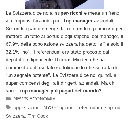
La Svizzera dice no ai
super-ricchi
e mette un freno
ai compensi faraonici per i
top manager
aziendali.
Secondo quanto emerge dal referendum promosso per
mettere un tetto ai bonus e agli stipendi dei manager, il
67,9% della popolazione svizzera ha detto “si” e solo il
32,1% “no”. Il referendum era stato proposto dal
deputato indipendente Thomas Minder, che ha
commentato il risultato sottolineando che si tratta di
“un segnale potente”. La Svizzera dice no, quindi, ai
super compensi degli alti dirigenti aziendali. Ma chi
sono i
top manager più pagati del mondo
?
Categorie
NEWS ECONOMIA
Tag
apple
,
azioni
,
NYSE
,
opzioni
,
referendum
,
stipendi
,
Svizzera
,
Tim Cook