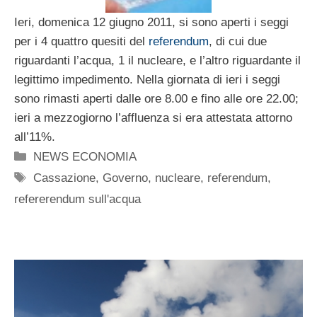
Ieri, domenica 12 giugno 2011, si sono aperti i seggi
per i 4 quattro quesiti del
referendum
, di cui due
riguardanti l’acqua, 1 il nucleare, e l’altro riguardante il
legittimo impedimento. Nella giornata di ieri i seggi
sono rimasti aperti dalle ore 8.00 e fino alle ore 22.00;
ieri a mezzogiorno l’affluenza si era attestata attorno
all’11%.
Categorie
NEWS ECONOMIA
Tag
Cassazione
,
Governo
,
nucleare
,
referendum
,
refererendum sull'acqua