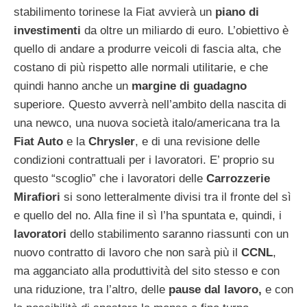
stabilimento torinese la Fiat avvierà un
piano di
investimenti
da oltre un miliardo di euro. L’obiettivo è
quello di andare a produrre veicoli di fascia alta, che
costano di più rispetto alle normali utilitarie, e che
quindi hanno anche un
margine di guadagno
superiore. Questo avverrà nell’ambito della nascita di
una newco, una nuova società italo/americana tra la
Fiat Auto
e la
Chrysler
, e di una revisione delle
condizioni contrattuali per i lavoratori. E’ proprio su
questo “scoglio” che i lavoratori delle
Carrozzerie
Mirafiori
si sono letteralmente divisi tra il fronte del sì
e quello del no. Alla fine il sì l’ha spuntata e, quindi, i
lavoratori
dello stabilimento saranno riassunti con un
nuovo contratto di lavoro che non sarà più il
CCNL
,
ma agganciato alla produttività del sito stesso e con
una riduzione, tra l’altro, delle
pause dal lavoro,
e con