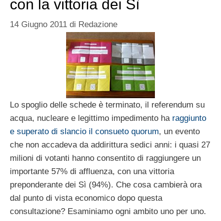
con la vittoria dei Sì
14 Giugno 2011
di
Redazione
Lo spoglio delle schede è terminato, il referendum su
acqua, nucleare e legittimo impedimento ha
raggiunto
e superato di slancio il consueto quorum
, un evento
che non accadeva da addirittura sedici anni: i quasi 27
milioni di votanti hanno consentito di raggiungere un
importante 57% di affluenza, con una vittoria
preponderante dei Sì (94%). Che cosa cambierà ora
dal punto di vista economico dopo questa
consultazione? Esaminiamo ogni ambito uno per uno.