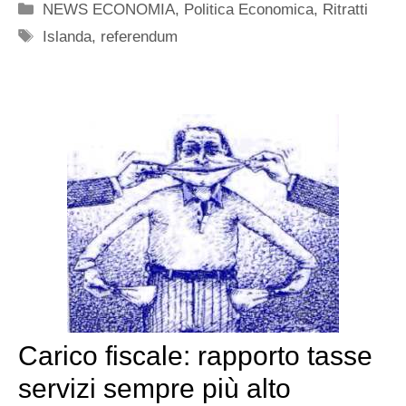
Categorie
NEWS ECONOMIA
,
Politica Economica
,
Ritratti
Tag
Islanda
,
referendum
Carico fiscale: rapporto tasse
servizi sempre più alto