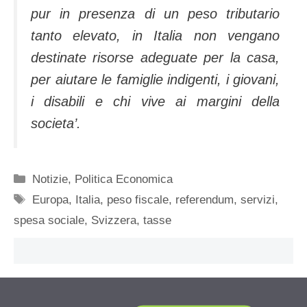
pur in presenza di un peso tributario
tanto elevato, in Italia non vengano
destinate risorse adeguate per la casa,
per aiutare le famiglie indigenti, i giovani,
i disabili e chi vive ai margini della
societa’.
Categorie
Notizie
,
Politica Economica
Tag
Europa
,
Italia
,
peso fiscale
,
referendum
,
servizi
,
spesa sociale
,
Svizzera
,
tasse