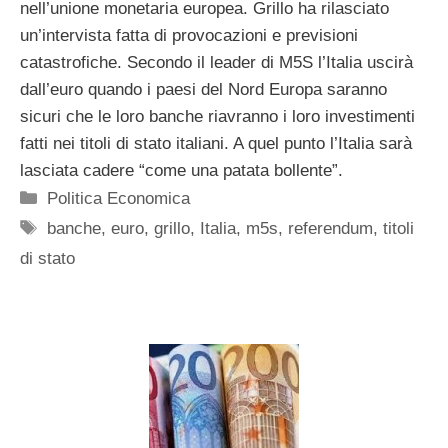
nell’unione monetaria europea. Grillo ha rilasciato
un’intervista fatta di provocazioni e previsioni
catastrofiche. Secondo il leader di M5S l’Italia uscirà
dall’euro quando i paesi del Nord Europa saranno
sicuri che le loro banche riavranno i loro investimenti
fatti nei titoli di stato italiani. A quel punto l’Italia sarà
lasciata cadere “come una patata bollente”.
Categorie
Politica Economica
Tag
banche
,
euro
,
grillo
,
Italia
,
m5s
,
referendum
,
titoli
di stato