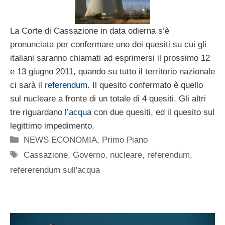
La Corte di Cassazione in data odierna s’è
pronunciata per confermare uno dei quesiti su cui gli
italiani saranno chiamati ad esprimersi il prossimo 12
e 13 giugno 2011, quando su tutto il territorio nazionale
ci sarà il
referendum
. Il quesito confermato è quello
sul nucleare a fronte di un totale di 4 quesiti. Gli altri
tre riguardano l’
acqua
con due quesiti, ed il quesito sul
legittimo impedimento.
Categorie
NEWS ECONOMIA
,
Primo Piano
Tag
Cassazione
,
Governo
,
nucleare
,
referendum
,
refererendum sull'acqua