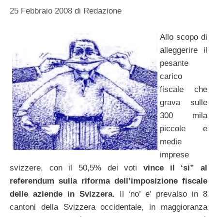
25 Febbraio 2008
di
Redazione
Allo scopo di
alleggerire il
pesante
carico
fiscale che
grava sulle
300 mila
piccole e
medie
imprese
svizzere, con il 50,5% dei voti
vince il ‘si” al
referendum sulla riforma dell’imposizione fiscale
delle aziende in Svizzera
. Il ‘no’ e’ prevalso in 8
cantoni della Svizzera occidentale, in maggioranza