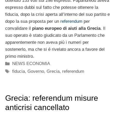
ottenuto 153 voti sui 298 espressi. Papandreou aveva
espresso dubbi sul fatto che potesse ottenere la
fiducia, dopo la crisi aperta all’interno del suo partito e
dopo la sua proposta per un
referendum
per
convalidare il
piano europeo di aiuti alla Grecia
. Il
suo operato è stato giudicato da un Parlamento che
apparentemente non aveva più i numeri per
sostenerlo, ma che si é rivelato ancora a favore del
primo ministro.
Categorie
NEWS ECONOMIA
Tag
fiducia
,
Governo
,
Grecia
,
referendum
Grecia: referendum misure
anticrisi cancellato