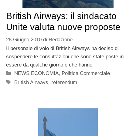
British Airways: il sindacato
Unite valuta nuove proposte
28 Giugno 2010
di
Redazione
Il personale di volo di British Airways ha deciso di
sospendere le consultazioni che sono state poste in
essere da qualche giorno e che hanno
Categorie
NEWS ECONOMIA
,
Politica Commerciale
Tag
British Airways
,
referendum