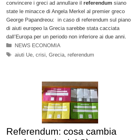
convincere i greci ad annullare il
referendum
siano
state le minacce di Angela Merkel al premier greco
George Papandreou: in caso di referendum sul piano
di aiuti europeo la Grecia sarebbe stata cacciata
dall’Europa per un periodo non inferiore ai due anni.
Categorie
NEWS ECONOMIA
Tag
aiuti Ue
,
crisi
,
Grecia
,
referendum
Referendum: cosa cambia