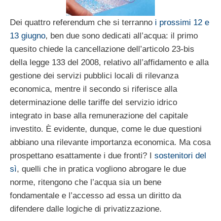
Dei quattro referendum che si terranno
i prossimi 12 e
13 giugno
, ben due sono dedicati all’acqua: il primo
quesito chiede la cancellazione dell’articolo 23-bis
della legge 133 del 2008, relativo all’affidamento e alla
gestione dei servizi pubblici locali di rilevanza
economica, mentre il secondo si riferisce alla
determinazione delle tariffe del servizio idrico
integrato in base alla remunerazione del capitale
investito. È evidente, dunque, come le due questioni
abbiano una rilevante importanza economica. Ma cosa
prospettano esattamente i due fronti? I
sostenitori del
sì
, quelli che in pratica vogliono abrogare le due
norme, ritengono che l’acqua sia un bene
fondamentale e l’accesso ad essa un diritto da
difendere dalle logiche di privatizzazione.