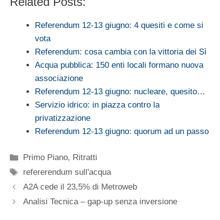
Related Posts:
Referendum 12-13 giugno: 4 quesiti e come si
vota
Referendum: cosa cambia con la vittoria dei Sì
Acqua pubblica: 150 enti locali formano nuova
associazione
Referendum 12-13 giugno: nucleare, quesito…
Servizio idrico: in piazza contro la
privatizzazione
Referendum 12-13 giugno: quorum ad un passo
Categorie
Primo Piano
,
Ritratti
Tag
refererendum sull'acqua
A2A cede il 23,5% di Metroweb
Analisi Tecnica – gap-up senza inversione