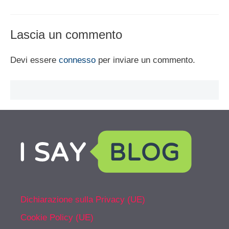
Lascia un commento
Devi essere
connesso
per inviare un commento.
Dichiarazione sulla Privacy (UE)
Cookie Policy (UE)