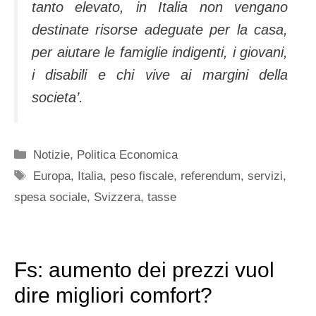
tanto elevato, in Italia non vengano
destinate risorse adeguate per la casa,
per aiutare le famiglie indigenti, i giovani,
i disabili e chi vive ai margini della
societa’.
Categorie
Notizie
,
Politica Economica
Tag
Europa
,
Italia
,
peso fiscale
,
referendum
,
servizi
,
spesa sociale
,
Svizzera
,
tasse
Fs: aumento dei prezzi vuol
dire migliori comfort?