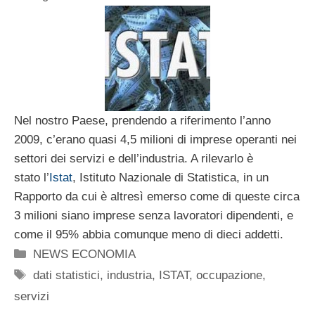
Nel nostro Paese, prendendo a riferimento l’anno
2009, c’erano quasi 4,5 milioni di imprese operanti nei
settori dei servizi e dell’industria. A rilevarlo è
stato l’
Istat
, Istituto Nazionale di Statistica, in un
Rapporto da cui è altresì emerso come di queste circa
3 milioni siano imprese senza lavoratori dipendenti, e
come il 95% abbia comunque meno di dieci addetti.
Categorie
NEWS ECONOMIA
Tag
dati statistici
,
industria
,
ISTAT
,
occupazione
,
servizi