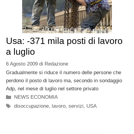
Usa: -371 mila posti di lavoro
a luglio
6 Agosto 2009
di
Redazione
Gradualmente si riduce il numero delle persone che
perdono il posto di lavoro ma, secondo in sondaggio
Adp, nel mese di luglio nel settore privato
Categorie
NEWS ECONOMIA
Tag
disoccupazione
,
lavoro
,
servizi
,
USA