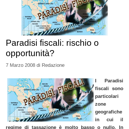
Paradisi fiscali: rischio o
opportunità?
7 Marzo 2008
di
Redazione
I Paradisi
fiscali sono
particolari
zone
geografiche
in cui il
regime di tassazione è molto basso o nullo. In