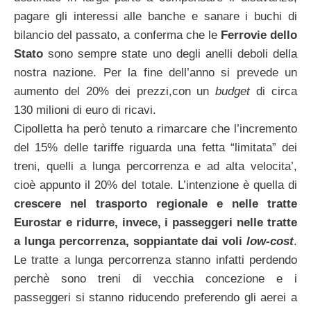
pagare gli interessi alle banche e sanare i buchi di
bilancio del passato, a conferma che le
Ferrovie dello
Stato
sono sempre state uno degli anelli deboli della
nostra nazione. Per la fine dell’anno si prevede un
aumento del 20% dei prezzi,con un
budget
di circa
130 milioni di euro di ricavi.
Cipolletta ha però tenuto a rimarcare che l’incremento
del 15% delle tariffe riguarda una fetta “limitata” dei
treni, quelli a lunga percorrenza e ad alta velocita’,
cioè appunto il 20% del totale. L’intenzione è quella di
crescere nel trasporto regionale e nelle tratte
Eurostar e ridurre, invece, i passeggeri nelle tratte
a lunga percorrenza, soppiantate dai voli
low-cost
.
Le tratte a lunga percorrenza stanno infatti perdendo
perchè sono treni di vecchia concezione e i
passeggeri si stanno riducendo preferendo gli aerei a