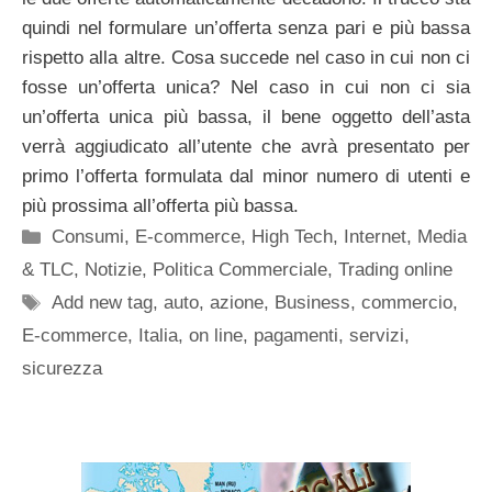
quindi nel formulare un’offerta senza pari e più bassa
rispetto alla altre. Cosa succede nel caso in cui non ci
fosse un’offerta unica? Nel caso in cui non ci sia
un’offerta unica più bassa, il bene oggetto dell’asta
verrà aggiudicato all’utente che avrà presentato per
primo l’offerta formulata dal minor numero di utenti e
più prossima all’offerta più bassa.
Categorie
Consumi
,
E-commerce
,
High Tech
,
Internet
,
Media
& TLC
,
Notizie
,
Politica Commerciale
,
Trading online
Tag
Add new tag
,
auto
,
azione
,
Business
,
commercio
,
E-commerce
,
Italia
,
on line
,
pagamenti
,
servizi
,
sicurezza