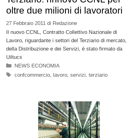
oltre due milioni di lavoratori
27 Febbraio 2011
di
Redazione
Il nuovo CCNL, Contratto Collettivo Nazionale di
Lavoro, riguardante i settori del Terziario di mercato,
della Distribuzione e dei Servizi, è stato firmato da
Uiltucs
Categorie
NEWS ECONOMIA
Tag
confcommercio
,
lavoro
,
servizi
,
terziario