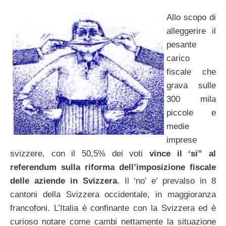
Allo scopo di
alleggerire il
pesante
carico
fiscale che
grava sulle
300 mila
piccole e
medie
imprese
svizzere, con il 50,5% dei voti
vince il ‘si” al
referendum sulla riforma dell’imposizione fiscale
delle aziende in Svizzera
. Il ‘no’ e’ prevalso in 8
cantoni della Svizzera occidentale, in maggioranza
francofoni. L’Italia è confinante con la Svizzera ed è
curioso notare come cambi nettamente la situazione