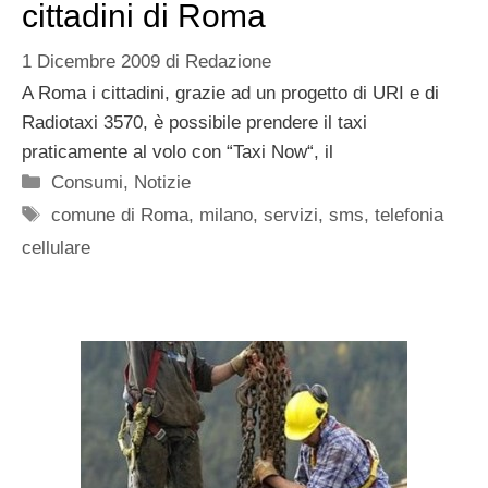
cittadini di Roma
1 Dicembre 2009
di
Redazione
A Roma i cittadini, grazie ad un progetto di URI e di
Radiotaxi 3570, è possibile prendere il taxi
praticamente al volo con “Taxi Now“, il
Categorie
Consumi
,
Notizie
Tag
comune di Roma
,
milano
,
servizi
,
sms
,
telefonia
cellulare