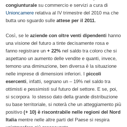
congiunturale
su commercio e servizi a cura di
Unioncamere
relativa al IV trimestre del 2010 ma che
butta uno sguardo sulle
attese per il 2011.
Così, se le
aziende con oltre venti dipendenti
hanno
una visione del futuro a tinte decisamente rosa e
fanno registrare un
+ 22%
nel saldo tra coloro che si
aspettano un aumento delle vendite e quanti, invece,
temono una diminuzione, ben diversa è la situazione
nelle imprese di dimensioni inferiori. I
piccoli
esercenti
, infatti, segnano un – 19% nel saldo tra
ottimisti e pessimisti sul futuro del settore. E se, poi,
si scorpora lo stesso dato della grande distribuzione
su base territoriale, si noterà che un atteggiamento più
positivo
(+ 10) è riscontrabile nelle regioni del Nord
Italia
mentre nelle altre parti del Paese si respira