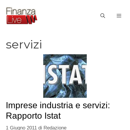
Vai
al
ME
contenuto
servizi
Imprese industria e servizi:
Rapporto Istat
1 Giugno 2011
di
Redazione