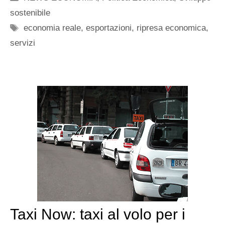
sostenibile
Tag
economia reale
,
esportazioni
,
ripresa economica
,
servizi
Taxi Now: taxi al volo per i