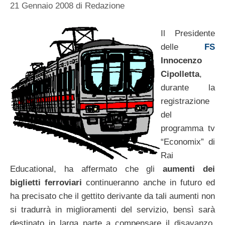
21 Gennaio 2008
di
Redazione
Il Presidente
delle
FS
Innocenzo
Cipolletta
,
durante la
registrazione
del
programma tv
“Economix” di
Rai
Educational, ha affermato che gli
aumenti dei
biglietti ferroviari
continueranno anche in futuro ed
ha precisato che il gettito derivante da tali aumenti non
si tradurrà in miglioramenti del servizio, bensì sarà
destinato in larga parte a compensare il disavanzo,