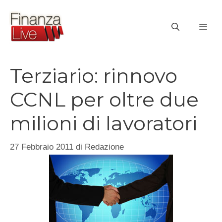
Vai
al
ME
contenuto
Terziario: rinnovo
CCNL per oltre due
milioni di lavoratori
27 Febbraio 2011
di
Redazione