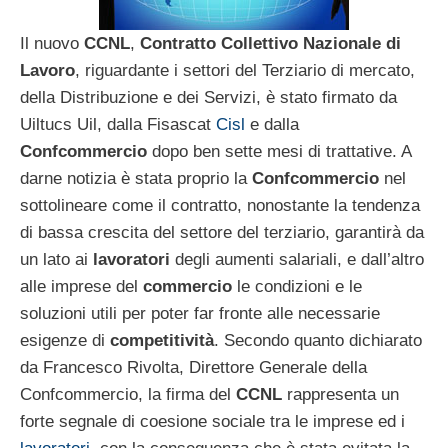
Il nuovo
CCNL
,
Contratto Collettivo Nazionale di
Lavoro
, riguardante i settori del Terziario di mercato,
della Distribuzione e dei Servizi, è stato firmato da
Uiltucs Uil, dalla Fisascat
Cisl
e dalla
Confcommercio
dopo ben sette mesi di trattative. A
darne notizia è stata proprio la
Confcommercio
nel
sottolineare come il contratto, nonostante la tendenza
di bassa crescita del settore del terziario, garantirà da
un lato ai
lavoratori
degli aumenti salariali, e dall’altro
alle imprese del
commercio
le condizioni e le
soluzioni utili per poter far fronte alle necessarie
esigenze di
competitività
. Secondo quanto dichiarato
da Francesco Rivolta, Direttore Generale della
Confcommercio, la firma del
CCNL
rappresenta un
forte segnale di coesione sociale tra le imprese ed i