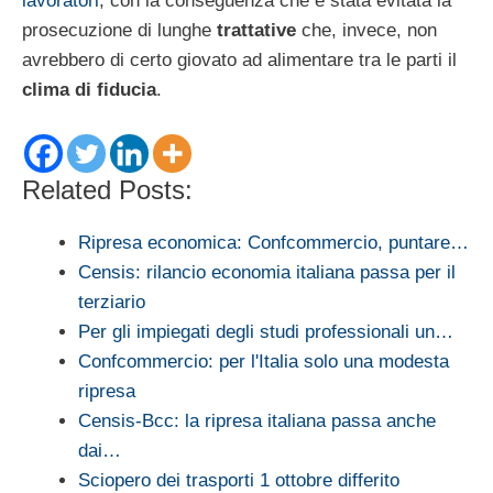
lavoratori
, con la conseguenza che è stata evitata la
prosecuzione di lunghe
trattative
che, invece, non
avrebbero di certo giovato ad alimentare tra le parti il
clima di fiducia
.
Related Posts:
Ripresa economica: Confcommercio, puntare…
Censis: rilancio economia italiana passa per il
terziario
Per gli impiegati degli studi professionali un…
Confcommercio: per l'Italia solo una modesta
ripresa
Censis-Bcc: la ripresa italiana passa anche
dai…
Sciopero dei trasporti 1 ottobre differito