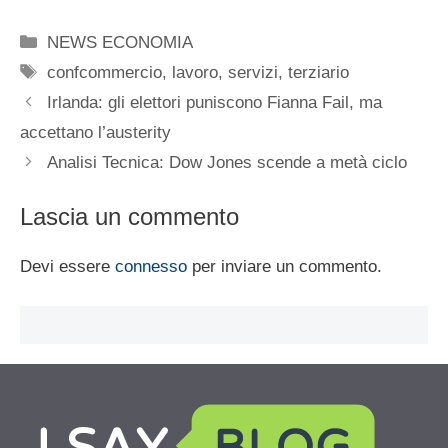
Categorie
NEWS ECONOMIA
Tag
confcommercio
,
lavoro
,
servizi
,
terziario
Irlanda: gli elettori puniscono Fianna Fail, ma
accettano l’austerity
Analisi Tecnica: Dow Jones scende a metà ciclo
Lascia un commento
Devi essere
connesso
per inviare un commento.