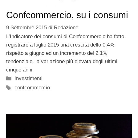
Confcommercio, su i consumi
9 Settembre 2015
di
Redazione
L’Indicatore dei consumi di Confcommercio ha fatto
registrare a luglio 2015 una crescita dello 0,4%
rispetto a giugno ed un incremento del 2,1%
tendenziale, la variazione più elevata degli ultimi
cinque anni.
Categorie
Investimenti
Tag
confcommercio