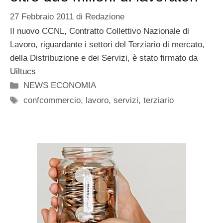
27 Febbraio 2011
di
Redazione
Il nuovo CCNL, Contratto Collettivo Nazionale di
Lavoro, riguardante i settori del Terziario di mercato,
della Distribuzione e dei Servizi, è stato firmato da
Uiltucs
Categorie
NEWS ECONOMIA
Tag
confcommercio
,
lavoro
,
servizi
,
terziario