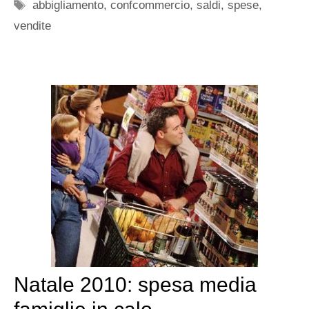
Tag
abbigliamento
,
confcommercio
,
saldi
,
spese
,
vendite
Natale 2010: spesa media