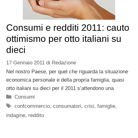
Consumi e redditi 2011: cauto
ottimismo per otto italiani su
dieci
17 Gennaio 2011
di
Redazione
Nel nostro Paese, per quel che riguarda la situazione
economica personale e della propria famiglia, quasi
otto italiani su dieci per il 2011 s’attendono una
Categorie
Consumi
Tag
confcommercio
,
consumatori
,
crisi
,
famiglie
,
indagine
,
reddito