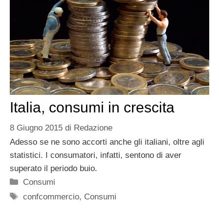
Italia, consumi in crescita
8 Giugno 2015
di
Redazione
Adesso se ne sono accorti anche gli italiani, oltre agli
statistici. I consumatori, infatti, sentono di aver
superato il periodo buio.
Categorie
Consumi
Tag
confcommercio
,
Consumi