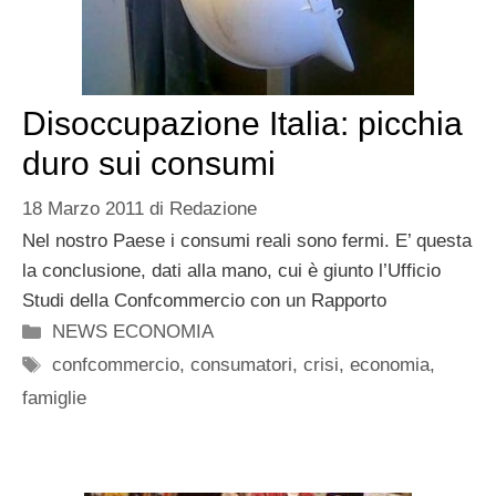
Disoccupazione Italia: picchia
duro sui consumi
18 Marzo 2011
di
Redazione
Nel nostro Paese i consumi reali sono fermi. E’ questa
la conclusione, dati alla mano, cui è giunto l’Ufficio
Studi della Confcommercio con un Rapporto
Categorie
NEWS ECONOMIA
Tag
confcommercio
,
consumatori
,
crisi
,
economia
,
famiglie