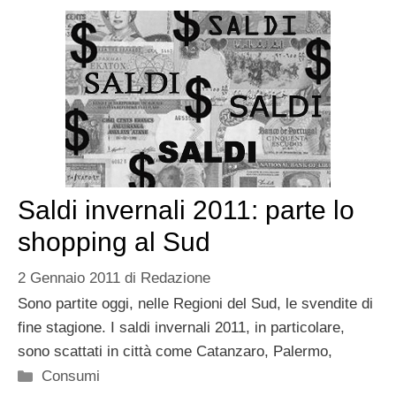
Saldi invernali 2011: parte lo
shopping al Sud
2 Gennaio 2011
di
Redazione
Sono partite oggi, nelle Regioni del Sud, le svendite di
fine stagione. I saldi invernali 2011, in particolare,
sono scattati in città come Catanzaro, Palermo,
Categorie
Consumi