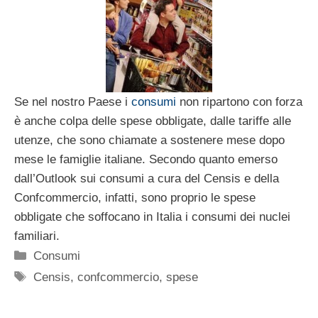
Se nel nostro Paese i
consumi
non ripartono con forza
è anche colpa delle spese obbligate, dalle tariffe alle
utenze, che sono chiamate a sostenere mese dopo
mese le famiglie italiane. Secondo quanto emerso
dall’Outlook sui consumi a cura del Censis e della
Confcommercio, infatti, sono proprio le spese
obbligate che soffocano in Italia i consumi dei nuclei
familiari.
Categorie
Consumi
Tag
Censis
,
confcommercio
,
spese