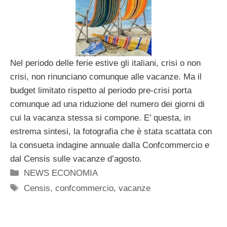
Nel periodo delle ferie estive gli italiani, crisi o non
crisi, non rinunciano comunque alle vacanze. Ma il
budget limitato rispetto al periodo pre-crisi porta
comunque ad una riduzione del numero dei giorni di
cui la vacanza stessa si compone. E’ questa, in
estrema sintesi, la fotografia che è stata scattata con
la consueta indagine annuale dalla Confcommercio e
dal Censis sulle vacanze d’agosto.
Categorie
NEWS ECONOMIA
Tag
Censis
,
confcommercio
,
vacanze