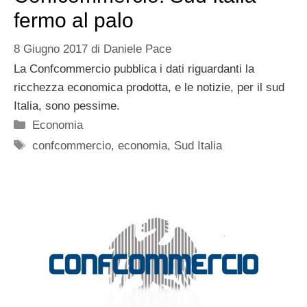
fermo al palo
8 Giugno 2017
di
Daniele Pace
La Confcommercio pubblica i dati riguardanti la
ricchezza economica prodotta, e le notizie, per il sud
Italia, sono pessime.
Categorie
Economia
Tag
confcommercio
,
economia
,
Sud Italia