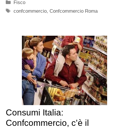
Categorie
Fisco
Tag
confcommercio
,
Confcommercio Roma
Consumi Italia:
Confcommercio, c’è il