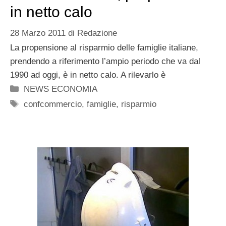
in netto calo
28 Marzo 2011
di
Redazione
La propensione al risparmio delle famiglie italiane,
prendendo a riferimento l’ampio periodo che va dal
1990 ad oggi, è in netto calo. A rilevarlo è
Categorie
NEWS ECONOMIA
Tag
confcommercio
,
famiglie
,
risparmio