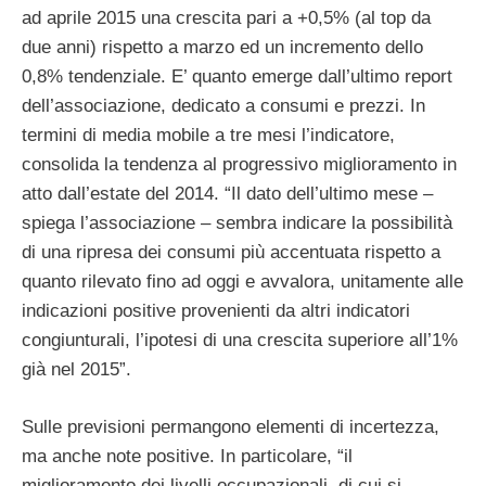
ad aprile 2015 una crescita pari a +0,5% (al top da
due anni) rispetto a marzo ed un incremento dello
0,8% tendenziale. E’ quanto emerge dall’ultimo report
dell’associazione, dedicato a consumi e prezzi. In
termini di media mobile a tre mesi l’indicatore,
consolida la tendenza al progressivo miglioramento in
atto dall’estate del 2014. “Il dato dell’ultimo mese –
spiega l’associazione – sembra indicare la possibilità
di una ripresa dei consumi più accentuata rispetto a
quanto rilevato fino ad oggi e avvalora, unitamente alle
indicazioni positive provenienti da altri indicatori
congiunturali, l’ipotesi di una crescita superiore all’1%
già nel 2015”.
Sulle previsioni permangono elementi di incertezza,
ma anche note positive. In particolare, “il
miglioramento dei livelli occupazionali, di cui si