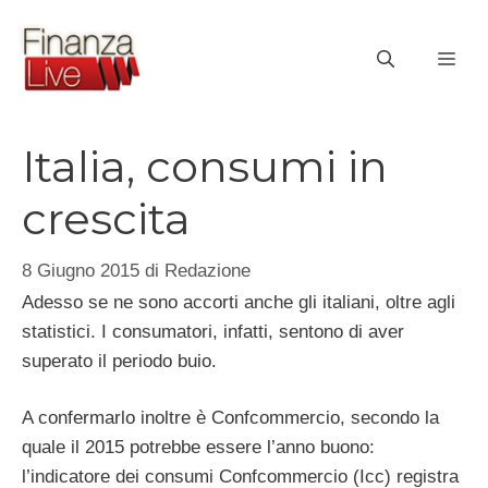
Vai
al
ME
contenuto
Italia, consumi in
crescita
8 Giugno 2015
di
Redazione
Adesso se ne sono accorti anche gli italiani, oltre agli
statistici. I consumatori, infatti, sentono di aver
superato il periodo buio.
A confermarlo inoltre è Confcommercio, secondo la
quale il 2015 potrebbe essere l’anno buono:
l’indicatore dei consumi Confcommercio (Icc) registra