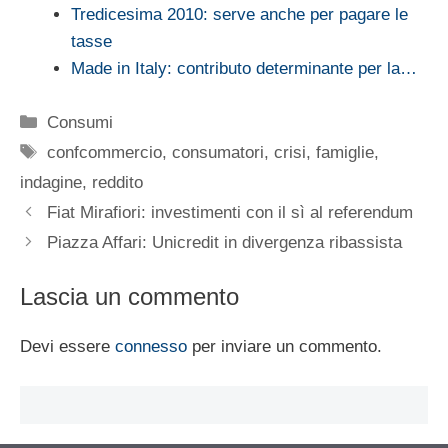
Tredicesima 2010: serve anche per pagare le
tasse
Made in Italy: contributo determinante per la…
Categorie
Consumi
Tag
confcommercio
,
consumatori
,
crisi
,
famiglie
,
indagine
,
reddito
Fiat Mirafiori: investimenti con il sì al referendum
Piazza Affari: Unicredit in divergenza ribassista
Lascia un commento
Devi essere
connesso
per inviare un commento.