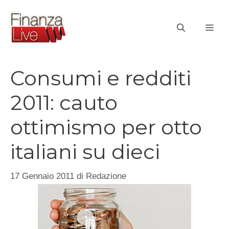
Vai
al
ME
contenuto
Consumi e redditi
2011: cauto
ottimismo per otto
italiani su dieci
17 Gennaio 2011
di
Redazione