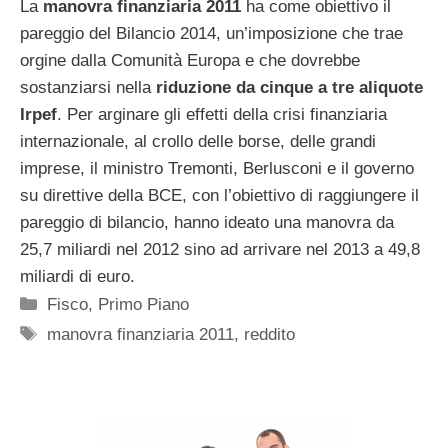
La
manovra finanziaria 2011
ha come obiettivo il
pareggio del Bilancio 2014, un’imposizione che trae
orgine dalla Comunità Europa e che dovrebbe
sostanziarsi nella
riduzione da cinque a tre aliquote
Irpef
. Per arginare gli effetti della crisi finanziaria
internazionale, al crollo delle borse, delle grandi
imprese, il ministro Tremonti, Berlusconi e il governo
su direttive della BCE, con l’obiettivo di raggiungere il
pareggio di bilancio, hanno ideato una manovra da
25,7 miliardi nel 2012 sino ad arrivare nel 2013 a 49,8
miliardi di euro.
Categorie
Fisco
,
Primo Piano
Tag
manovra finanziaria 2011
,
reddito