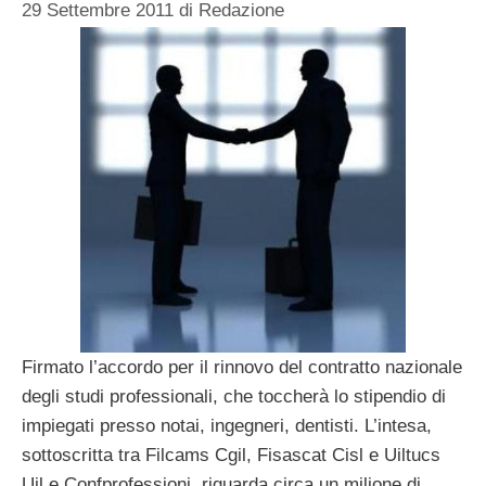
29 Settembre 2011
di
Redazione
Firmato l’accordo per il rinnovo del contratto nazionale
degli studi professionali, che toccherà lo stipendio di
impiegati presso notai, ingegneri, dentisti. L’intesa,
sottoscritta tra Filcams Cgil, Fisascat Cisl e Uiltucs
Uil e Confprofessioni, riguarda circa un milione di