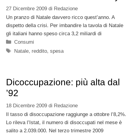
27 Dicembre 2009
di
Redazione
Un pranzo di Natale davvero ricco quest’anno. A
dispetto della crisi. Per imbandire la tavola di Natale
gli italiani hanno speso circa 3,2 miliardi di
Categorie
Consumi
Tag
Natale
,
reddito
,
spesa
Dicoccupazione: più alta dal
’92
18 Dicembre 2009
di
Redazione
Il tasso di disoccupazione raggiunge a ottobre l’8,2%.
Lo rileva l’Istat, il numero di disoccupati nel mese è
salito a 2.039.000. Nel terzo trimestre 2009