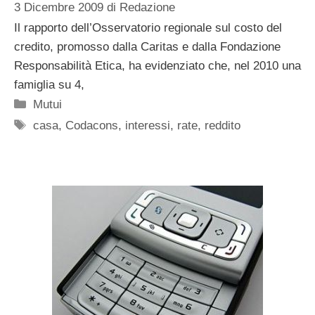
3 Dicembre 2009
di
Redazione
Il rapporto dell’Osservatorio regionale sul costo del
credito, promosso dalla Caritas e dalla Fondazione
Responsabilità Etica, ha evidenziato che, nel 2010 una
famiglia su 4,
Categorie
Mutui
Tag
casa
,
Codacons
,
interessi
,
rate
,
reddito