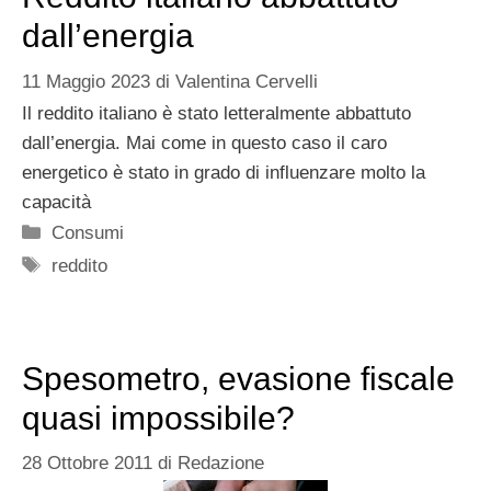
dall’energia
11 Maggio 2023
di
Valentina Cervelli
Il reddito italiano è stato letteralmente abbattuto
dall’energia. Mai come in questo caso il caro
energetico è stato in grado di influenzare molto la
capacità
Categorie
Consumi
Tag
reddito
Spesometro, evasione fiscale
quasi impossibile?
28 Ottobre 2011
di
Redazione