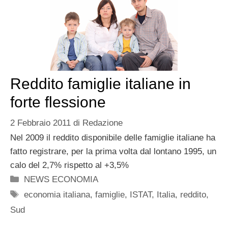
Reddito famiglie italiane in
forte flessione
2 Febbraio 2011
di
Redazione
Nel 2009 il reddito disponibile delle famiglie italiane ha
fatto registrare, per la prima volta dal lontano 1995, un
calo del 2,7% rispetto al +3,5%
Categorie
NEWS ECONOMIA
Tag
economia italiana
,
famiglie
,
ISTAT
,
Italia
,
reddito
,
Sud