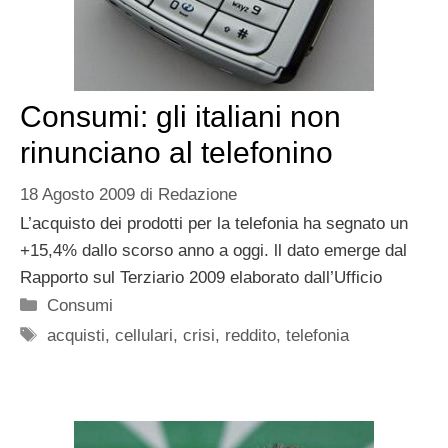
Consumi: gli italiani non
rinunciano al telefonino
18 Agosto 2009
di
Redazione
L’acquisto dei prodotti per la telefonia ha segnato un
+15,4% dallo scorso anno a oggi. ll dato emerge dal
Rapporto sul Terziario 2009 elaborato dall’Ufficio
Categorie
Consumi
Tag
acquisti
,
cellulari
,
crisi
,
reddito
,
telefonia