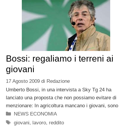
Bossi: regaliamo i terreni ai
giovani
17 Agosto 2009
di
Redazione
Umberto Bossi, in una intervista a Sky Tg 24 ha
lanciato una proposta che non possiamo evitare di
menzionare: In agricoltura mancano i giovani, sono
Categorie
NEWS ECONOMIA
Tag
giovani
,
lavoro
,
reddito