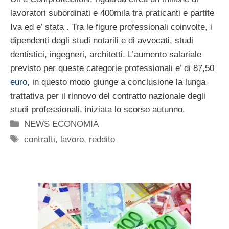
lavoratori subordinati e 400mila tra praticanti e partite
Iva ed e’ stata . Tra le figure professionali coinvolte, i
dipendenti degli studi notarili e di avvocati, studi
dentistici, ingegneri, architetti. L’aumento salariale
previsto per queste categorie professionali e’ di 87,50
euro
, in questo modo giunge a conclusione la lunga
trattativa per il rinnovo del contratto nazionale degli
studi professionali, iniziata lo scorso autunno.
Categorie
NEWS ECONOMIA
Tag
contratti
,
lavoro
,
reddito