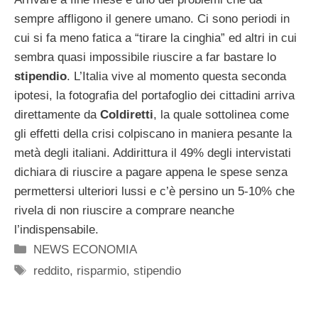
sempre affligono il genere umano. Ci sono periodi in
cui si fa meno fatica a “tirare la cinghia” ed altri in cui
sembra quasi impossibile riuscire a far bastare lo
stipendio
. L’Italia vive al momento questa seconda
ipotesi, la fotografia del portafoglio dei cittadini arriva
direttamente da
Coldiretti
, la quale sottolinea come
gli effetti della crisi colpiscano in maniera pesante la
metà degli italiani. Addirittura il 49% degli intervistati
dichiara di riuscire a pagare appena le spese senza
permettersi ulteriori lussi e c’è persino un 5-10% che
rivela di non riuscire a comprare neanche
l’indispensabile.
Categorie
NEWS ECONOMIA
Tag
reddito
,
risparmio
,
stipendio