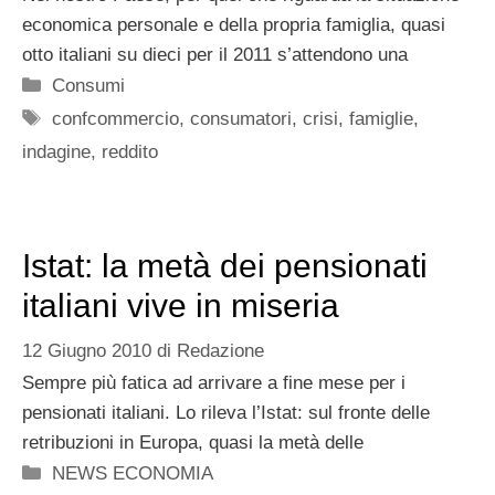
economica personale e della propria famiglia, quasi
otto italiani su dieci per il 2011 s’attendono una
Categorie
Consumi
Tag
confcommercio
,
consumatori
,
crisi
,
famiglie
,
indagine
,
reddito
Istat: la metà dei pensionati
italiani vive in miseria
12 Giugno 2010
di
Redazione
Sempre più fatica ad arrivare a fine mese per i
pensionati italiani. Lo rileva l’Istat: sul fronte delle
retribuzioni in Europa, quasi la metà delle
Categorie
NEWS ECONOMIA