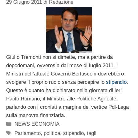
29 Giugno 2011
di
Redazione
Giulio Tremonti non si dimette, ma a partire da
dopodomani, ovverosia dal mese di luglio 2011, i
Ministri dell’attuale Governo Berlusconi dovrebbero
svolgere il proprio ruolo senza percepire lo
stipendio
.
Questo è quanto ha dichiarato nella giornata di ieri
Paolo Romano, il Ministro alle Politiche Agricole,
parlando con i cronisti a margine del vertice Pdl-Lega
sulla manovra finanziaria.
Categorie
NEWS ECONOMIA
Tag
Parlamento
,
politica
,
stipendio
,
tagli