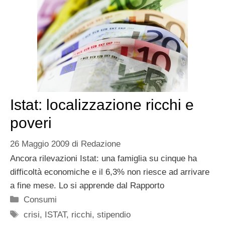
Istat: localizzazione ricchi e
poveri
26 Maggio 2009
di
Redazione
Ancora rilevazioni Istat: una famiglia su cinque ha
difficoltà economiche e il 6,3% non riesce ad arrivare
a fine mese. Lo si apprende dal Rapporto
Categorie
Consumi
Tag
crisi
,
ISTAT
,
ricchi
,
stipendio