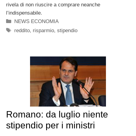
rivela di non riuscire a comprare neanche
l’indispensabile.
Categorie
NEWS ECONOMIA
Tag
reddito
,
risparmio
,
stipendio
Romano: da luglio niente
stipendio per i ministri