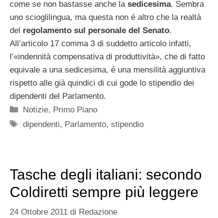
come se non bastasse anche la
sedicesima
. Sembra
uno scioglilingua, ma questa non é altro che la realtà
del
regolamento sul personale del Senato
.
All’articolo 17 comma 3 di suddetto articolo infatti,
l’«indennità compensativa di produttività», che di fatto
equivale a una sedicesima, é una mensilità aggiuntiva
rispetto alle già quindici di cui gode lo stipendio dei
dipendenti del Parlamento.
Categorie
Notizie
,
Primo Piano
Tag
dipendenti
,
Parlamento
,
stipendio
Tasche degli italiani: secondo
Coldiretti sempre più leggere
24 Ottobre 2011
di
Redazione