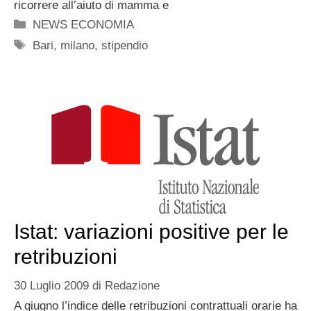
ricorrere all’aiuto di mamma e
Categorie
NEWS ECONOMIA
Tag
Bari
,
milano
,
stipendio
Istat: variazioni positive per le
retribuzioni
30 Luglio 2009
di
Redazione
A giugno l’indice delle retribuzioni contrattuali orarie ha