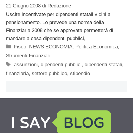
21 Giugno 2008
di
Redazione
Uscite incentivate per dipendenti statali vicini al
pensionamento. Lo prevede una norma della
Finanziaria 2008 che se approvata permetterà di
mandare a casa dipendenti pubblici,
Categorie
Fisco
,
NEWS ECONOMIA
,
Politica Economica
,
Strumenti Finanziari
Tag
assunzioni
,
dipendenti pubblici
,
dipendenti statali
,
finanziaria
,
settore pubblico
,
stipendio