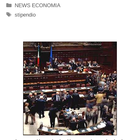
Categorie
NEWS ECONOMIA
Tag
stipendio