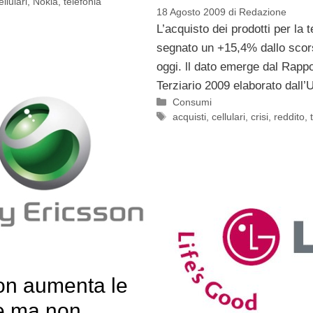
ellulari
,
Nokia
,
telefonia
18 Agosto 2009
di
Redazione
L’acquisto dei prodotti per la t
segnato un +15,4% dallo scor
oggi. ll dato emerge dal Rappo
Terziario 2009 elaborato dall’U
Categorie
Consumi
Tag
acquisti
,
cellulari
,
crisi
,
reddito
,
on aumenta le
e ma non