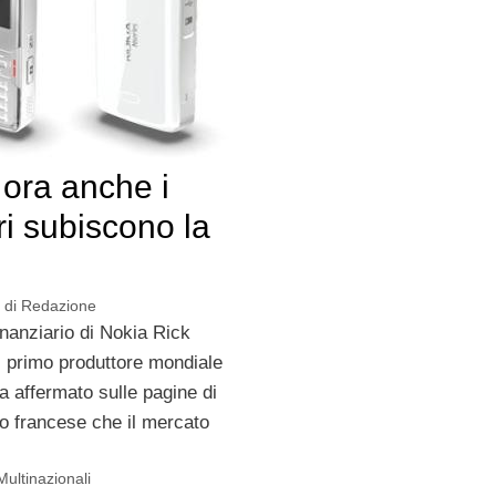
 ora anche i
ri subiscono la
di
Redazione
finanziario di Nokia Rick
 primo produttore mondiale
ha affermato sulle pagine di
o francese che il mercato
Multinazionali