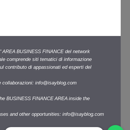
ell' AREA BUSINESS FINANCE del network
iale comprende siti tematici di informazione
l contributo di appassionati ed esperti del
e collaborazioni:
info@isayblog.com
f the BUSINESS FINANCE AREA inside the
ases and other opportunities:
info@isayblog.com