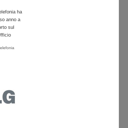
elefonia ha
so anno a
rto sul
fficio
telefonia