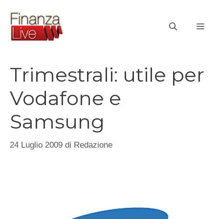
Vai
al
ME
contenuto
Trimestrali: utile per
Vodafone e
Samsung
24 Luglio 2009
di
Redazione