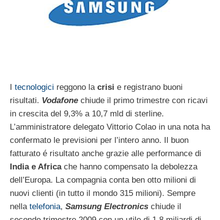
I
tecnologici
reggono la
crisi
e registrano buoni
risultati.
Vodafone
chiude il primo trimestre con ricavi
in crescita del 9,3% a 10,7 mld di sterline.
L’amministratore delegato Vittorio Colao in una nota ha
confermato le previsioni per l’intero anno. Il buon
fatturato é risultato anche grazie alle performance di
India e Africa
che hanno compensato la debolezza
dell’Europa. La compagnia conta ben otto milioni di
nuovi clienti (in tutto il mondo 315 milioni). Sempre
nella
telefonia
,
Samsung Electronics
chiude il
secondo trimestre 2009 con un utile di 1,8 miliardi di