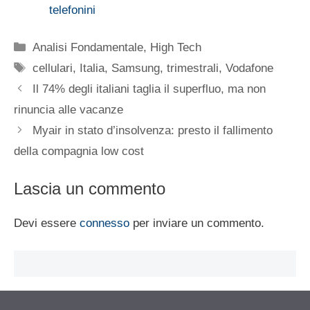
telefonini
Categorie
Analisi Fondamentale
,
High Tech
Tag
cellulari
,
Italia
,
Samsung
,
trimestrali
,
Vodafone
Il 74% degli italiani taglia il superfluo, ma non
rinuncia alle vacanze
Myair in stato d’insolvenza: presto il fallimento
della compagnia low cost
Lascia un commento
Devi essere
connesso
per inviare un commento.