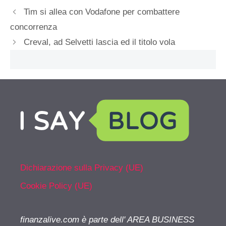
Tim si allea con Vodafone per combattere
concorrenza
Creval, ad Selvetti lascia ed il titolo vola
Dichiarazione sulla Privacy (UE)
Cookie Policy (UE)
finanzalive.com è parte dell' AREA BUSINESS