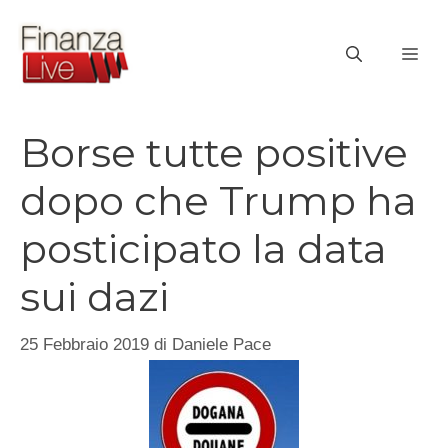
Vai
al
ME
contenuto
Borse tutte positive
dopo che Trump ha
posticipato la data
sui dazi
25 Febbraio 2019
di
Daniele Pace