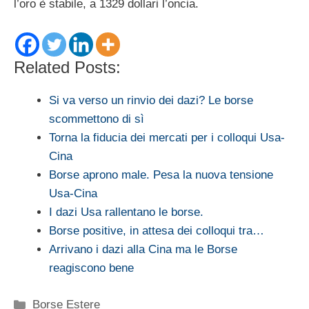
l’oro è stabile, a 1329 dollari l’oncia.
Related Posts:
Si va verso un rinvio dei dazi? Le borse
scommettono di sì
Torna la fiducia dei mercati per i colloqui Usa-
Cina
Borse aprono male. Pesa la nuova tensione
Usa-Cina
I dazi Usa rallentano le borse.
Borse positive, in attesa dei colloqui tra…
Arrivano i dazi alla Cina ma le Borse
reagiscono bene
Categorie
Borse Estere