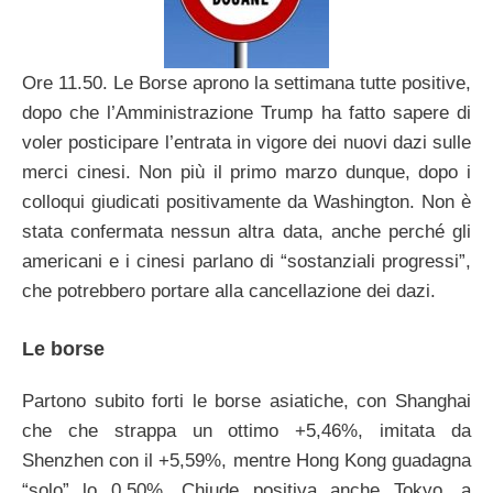
Ore 11.50. Le Borse aprono la settimana tutte positive,
dopo che l’Amministrazione Trump ha fatto sapere di
voler posticipare l’entrata in vigore dei nuovi dazi sulle
merci cinesi. Non più il primo marzo dunque, dopo i
colloqui giudicati positivamente da Washington. Non è
stata confermata nessun altra data, anche perché gli
americani e i cinesi parlano di “sostanziali progressi”,
che potrebbero portare alla cancellazione dei dazi.
Le borse
Partono subito forti le borse asiatiche, con Shanghai
che che strappa un ottimo +5,46%, imitata da
Shenzhen con il +5,59%, mentre Hong Kong guadagna
“solo” lo 0,50%. Chiude positiva anche Tokyo, a