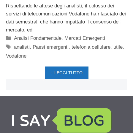
Rispettando le attese degli analisti, il colosso dei
servizi di telecomunicazioni Vodafone ha rilasciato dei
dati semestrali che hanno impattato il consenso del
mercato, ed
Categorie
Analisi Fondamentale
,
Mercati Emergenti
Tag
analisti
,
Paesi emergenti
,
telefonia cellulare
,
utile
,
Vodafone
+ LEGGI TUTTO