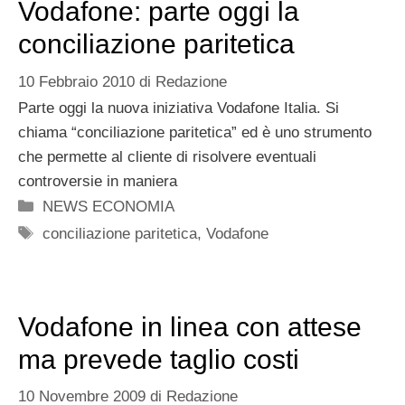
Vodafone: parte oggi la
conciliazione paritetica
10 Febbraio 2010
di
Redazione
Parte oggi la nuova iniziativa Vodafone Italia. Si
chiama “conciliazione paritetica” ed è uno strumento
che permette al cliente di risolvere eventuali
controversie in maniera
Categorie
NEWS ECONOMIA
Tag
conciliazione paritetica
,
Vodafone
Vodafone in linea con attese
ma prevede taglio costi
10 Novembre 2009
di
Redazione