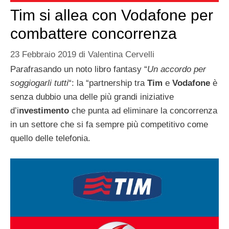
Tim si allea con Vodafone per
combattere concorrenza
23 Febbraio 2019
di
Valentina Cervelli
Parafrasando un noto libro fantasy “
Un accordo per
soggiogarli tutti
“: la “partnership tra
Tim
e
Vodafone
è
senza dubbio una delle più grandi iniziative
d’i
nvestimento
che punta ad eliminare la concorrenza
in un settore che si fa sempre più competitivo come
quello delle telefonia.