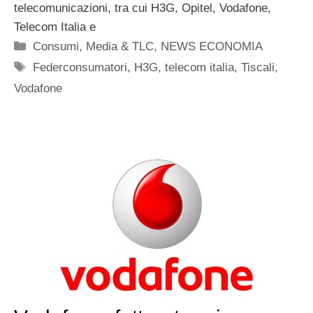
telecomunicazioni, tra cui H3G, Opitel, Vodafone,
Telecom Italia e
Categorie
Consumi
,
Media & TLC
,
NEWS ECONOMIA
Tag
Federconsumatori
,
H3G
,
telecom italia
,
Tiscali
,
Vodafone