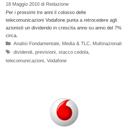
18 Maggio 2010
di
Redazione
Per i prossimi tre anni il colosso delle
telecomunicazioni Vodafone punta a retrocedere agli
azionisti un dividendo in crescita anno su anno del 7%
circa.
Categorie
Analisi Fondamentale
,
Media & TLC
,
Multinazionali
Tag
dividendi
,
previsioni
,
stacco cedola
,
telecomunicazioni
,
Vodafone