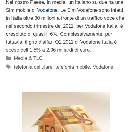
Nel nostro Paese, in media, un italiano su due ha una
Sim mobile di
Vodafone
. Le Sim Vodafone sono infatti
in Italia oltre 30 milioni a fronte di un traffico voce che
nel secondo trimestre del 2011, per Vodafone Italia, è
cresciuto di quasi il 6%. Complessivamente, pur
tuttavia, il giro d’affari Q2 2011 di Vodafone Italia è
sceso dell’1,5% a 2,06 miliardi di euro.
Categorie
Media & TLC
Tag
telefonia cellulare
,
telefonia mobile
,
Vodafone