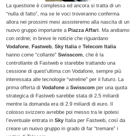
La questione è complessa ed ancora si tratta di un
“nulla di fatto”, ma se le voci troveranno conferma
allora nei prossimi mesi assisteremo alla nascita di un
nuovo gruppo importante a
Piazza Affari
. Ma andiamo
con ordine; in breve le notizie che riguardano
Vodafone
,
Fastweb
,
Sky Italia
e
Telecom Italia
hanno come “collante”
Swisscom
, che è la
controllante di Fastweb e starebbe trattando una
cessione di quest’ultima con Vodafone, sempre più
interessata alle tecnologie “wireline” per il futuro. La
prima offerta di
Vodafone
a
Swisscom
per una quota
strategica di Fastweb sarebbe stata di 2.5 miliardi
mentre la domanda era di 2.9 miliardi di euro. Il
colosso svizzero avrebbe poi messo tra le ipotesi
l’eventuale entrata in
Sky
Italia per Fastweb, così da
creare un nuovo gruppo in grado di far “tremare” i