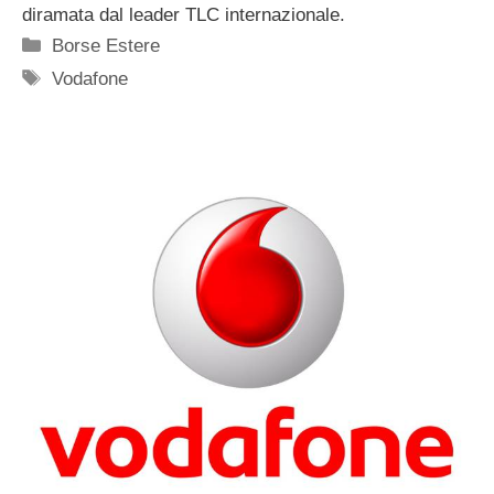
diramata dal leader TLC internazionale.
Categorie
Borse Estere
Tag
Vodafone