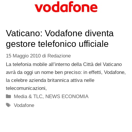
Vaticano: Vodafone diventa
gestore telefonico ufficiale
15 Maggio 2010
di
Redazione
La telefonia mobile all’interno della Città del Vaticano
avrà da oggi un nome ben preciso: in effetti, Vodafone,
la celebre azienda britannica attiva nelle
telecomunicazioni,
Categorie
Media & TLC
,
NEWS ECONOMIA
Tag
Vodafone