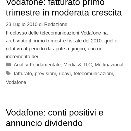
Vodafone: fatturato primo
trimestre in moderata crescita
23 Luglio 2010
di
Redazione
Il colosso delle telecomunicazioni Vodafone ha
archiviato il primo trimestre fiscale del 2010, quello
relativo al periodo da aprile a giugno, con un
incremento dei
Categorie
Analisi Fondamentale
,
Media & TLC
,
Multinazionali
Tag
fatturato
,
previsioni
,
ricavi
,
telecomunicazioni
,
Vodafone
Vodafone: conti positivi e
annuncio dividendo