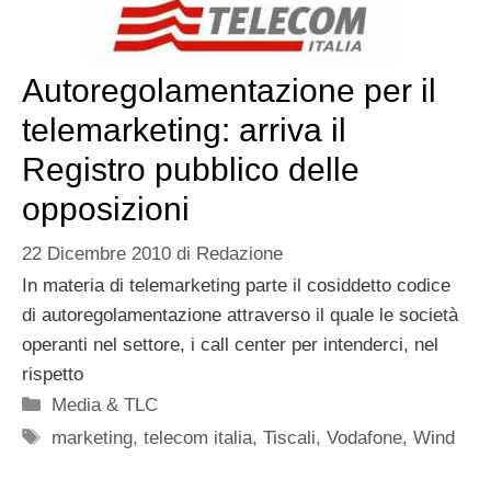
Autoregolamentazione per il
telemarketing: arriva il
Registro pubblico delle
opposizioni
22 Dicembre 2010
di
Redazione
In materia di telemarketing parte il cosiddetto codice
di autoregolamentazione attraverso il quale le società
operanti nel settore, i call center per intenderci, nel
rispetto
Categorie
Media & TLC
Tag
marketing
,
telecom italia
,
Tiscali
,
Vodafone
,
Wind