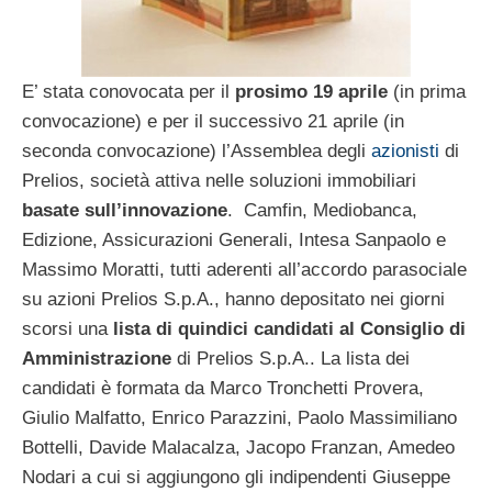
E’ stata conovocata per il
prosimo 19 aprile
(in prima
convocazione) e per il successivo 21 aprile (in
seconda convocazione) l’Assemblea degli
azionisti
di
Prelios, società attiva nelle soluzioni immobiliari
basate sull’innovazione
. Camfin, Mediobanca,
Edizione, Assicurazioni Generali, Intesa Sanpaolo e
Massimo Moratti, tutti aderenti all’accordo parasociale
su azioni Prelios S.p.A., hanno depositato nei giorni
scorsi una
lista di quindici candidati al Consiglio di
Amministrazione
di Prelios S.p.A.. La lista dei
candidati è formata da Marco Tronchetti Provera,
Giulio Malfatto, Enrico Parazzini, Paolo Massimiliano
Bottelli, Davide Malacalza, Jacopo Franzan, Amedeo
Nodari a cui si aggiungono gli indipendenti Giuseppe