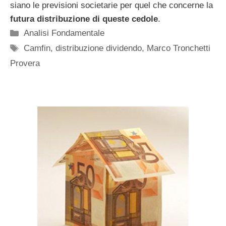
siano le previsioni societarie per quel che concerne la
futura distribuzione di queste cedole
.
Categorie
Analisi Fondamentale
Tag
Camfin
,
distribuzione dividendo
,
Marco Tronchetti
Provera