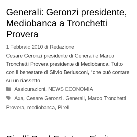
Generali: Geronzi presidente,
Mediobanca a Tronchetti
Provera
1 Febbraio 2010
di
Redazione
Cesare Geronzi presidente di Generali e Marco
Tronchetti Provera presidente di Mediobanca. Tutto
con il benestare di Silvio Berlusconi, “che può contare
su un riassetto
Categorie
Assicurazioni
,
NEWS ECONOMIA
Tag
Axa
,
Cesare Geronzi
,
Generali
,
Marco Tronchetti
Provera
,
mediobanca
,
Pirelli