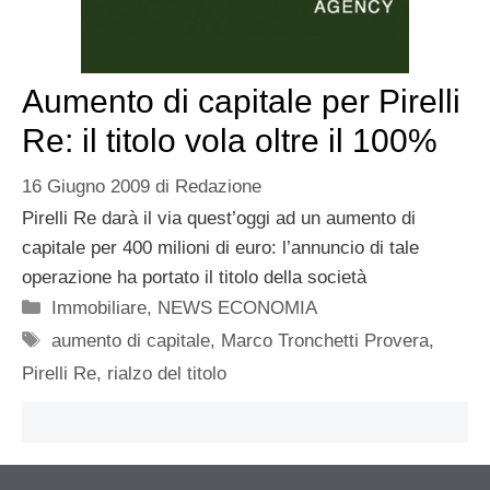
Aumento di capitale per Pirelli
Re: il titolo vola oltre il 100%
16 Giugno 2009
di
Redazione
Pirelli Re darà il via quest’oggi ad un aumento di
capitale per 400 milioni di euro: l’annuncio di tale
operazione ha portato il titolo della società
Categorie
Immobiliare
,
NEWS ECONOMIA
Tag
aumento di capitale
,
Marco Tronchetti Provera
,
Pirelli Re
,
rialzo del titolo