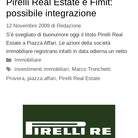
Pirelli Real Estate e Fimit:
possibile integrazione
12 Novembre 2009
di
Redazione
S’è svegliato di buonumore oggi il titolo Pirelli Real
Estate a Piazza Affari. Le azioni della società
immobiliare registrano infatti in data odierna un netto
Categorie
Immobiliare
Tag
investimenti immobiliari
,
Marco Tronchetti
Provera
,
piazza affari
,
Pirelli Real Estate