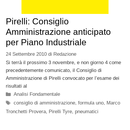
Pirelli: Consiglio
Amministrazione anticipato
per Piano Industriale
24 Settembre 2010
di
Redazione
Si terrà il prossimo 3 novembre, e non giorno 4 come
precedentemente comunicato, il Consiglio di
Amministrazione di Pirelli convocato per l’esame dei
risultati al
Categorie
Analisi Fondamentale
Tag
consiglio di amministrazione
,
formula uno
,
Marco
Tronchetti Provera
,
Pirelli Tyre
,
pneumatici