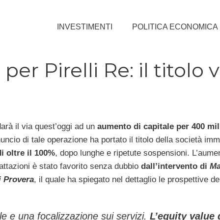
INVESTIMENTI
POLITICA ECONOMICA
r Pirelli Re: il titolo 
arà il via quest’oggi ad un
aumento di capitale per 400 mil
nuncio di tale operazione ha portato il titolo della società imm
di oltre il 100%
, dopo lunghe e ripetute sospensioni. L’aume
rattazioni è stato favorito senza dubbio
dall’intervento di
Ma
i Provera
, il quale ha spiegato nel dettaglio le prospettive de
e e una focalizzazione sui servizi.
L’
equity value