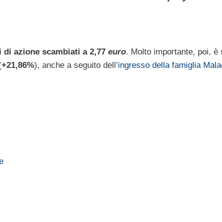
ti di azione scambiati a 2,77
euro
. Molto importante, poi, è 
(
+21,86%
), anche a seguito dell’
ingresso della famiglia Mala
e