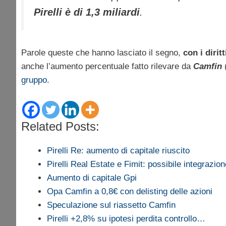
Pirelli
è di 1,3 miliardi
.
Parole queste che hanno lasciato il segno,
con i dirit
anche l’aumento percentuale fatto rilevare da
Camfin
gruppo
.
Related Posts:
Pirelli Re: aumento di capitale riuscito
Pirelli Real Estate e Fimit: possibile integrazion
Aumento di capitale Gpi
Opa Camfin a 0,8€ con delisting delle azioni
Speculazione sul riassetto Camfin
Pirelli +2,8% su ipotesi perdita controllo…