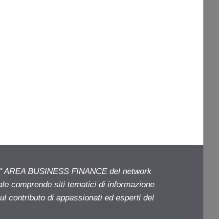
ell' AREA BUSINESS FINANCE del network
iale comprende siti tematici di informazione
l contributo di appassionati ed esperti del