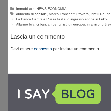
Categorie
Immobiliare
,
NEWS ECONOMIA
Tag
aumento di capitale
,
Marco Tronchetti Provera
,
Pirelli Re
,
ria
La Banca Centrale Russa fa il suo ingresso anche in Lukoil
Allarme bilanci bancari per gli istituti europei: in arrivo forti s
Lascia un commento
Devi essere
connesso
per inviare un commento.