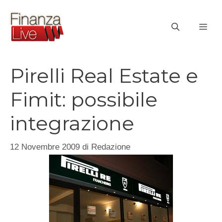
Vai
al
ME
contenuto
Pirelli Real Estate e
Fimit: possibile
integrazione
12 Novembre 2009
di
Redazione