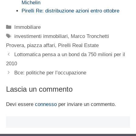
Michelin
Pirelli Re: distribuzione azioni entro ottobre
Categorie
Immobiliare
Tag
investimenti immobiliari
,
Marco Tronchetti
Provera
,
piazza affari
,
Pirelli Real Estate
Lottomatica pensa a un bond da 750 milioni per il
2010
Bce: politiche per l’occupazione
Lascia un commento
Devi essere
connesso
per inviare un commento.