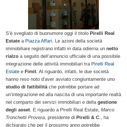
S’è svegliato di buonumore oggi il titolo
Pirelli Real
Estate
a
Piazza Affari
. Le azioni della società
immobiliare registrano infatti in data odierna un
netto
rialzo
a seguito dell’annuncio ufficiale di una possibile
integrazione delle attività immobiliari tra
Pirelli Real
Estate
e
Fimit
. Al riguardo, infatti, le due società
hanno reso noto d’aver avviato congiuntamente uno
studio di fattibilità
che potrebbe portare ad
un’integrazione ed alla nascita di una importante realtà
nel comparto dei servizi immobiliari e della
gestione
degli asset
. E riguardo a Pirelli Real Estate,
Marco
Tronchetti Provera
, presidente di
Pirelli & C
., ha
dichiarato che per il prossimo anno potrebbe