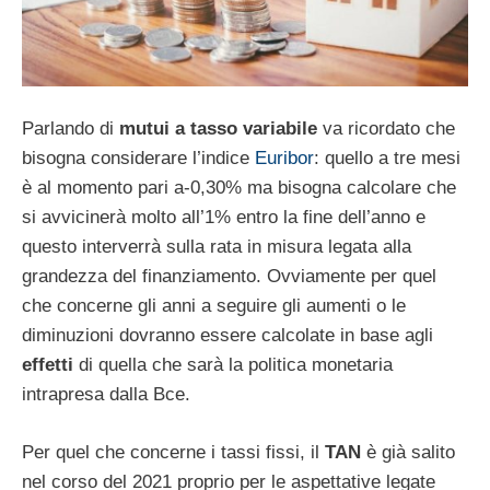
Parlando di
mutui a tasso variabile
va ricordato che
bisogna considerare l’indice
Euribor
: quello a tre mesi
è al momento pari a-0,30% ma bisogna calcolare che
si avvicinerà molto all’1% entro la fine dell’anno e
questo interverrà sulla rata in misura legata alla
grandezza del finanziamento. Ovviamente per quel
che concerne gli anni a seguire gli aumenti o le
diminuzioni dovranno essere calcolate in base agli
effetti
di quella che sarà la politica monetaria
intrapresa dalla Bce.
Per quel che concerne i tassi fissi, il
TAN
è già salito
nel corso del 2021 proprio per le aspettative legate