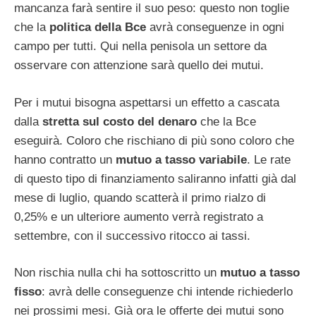
mancanza farà sentire il suo peso: questo non toglie
che la
politica della Bce
avrà conseguenze in ogni
campo per tutti. Qui nella penisola un settore da
osservare con attenzione sarà quello dei mutui.
Per i mutui bisogna aspettarsi un effetto a cascata
dalla
stretta sul costo del denaro
che la Bce
eseguirà. Coloro che rischiano di più sono coloro che
hanno contratto un
mutuo a tasso variabile
. Le rate
di questo tipo di finanziamento saliranno infatti già dal
mese di luglio, quando scatterà il primo rialzo di
0,25% e un ulteriore aumento verrà registrato a
settembre, con il successivo ritocco ai tassi.
Non rischia nulla chi ha sottoscritto un
mutuo a tasso
fisso
: avrà delle conseguenze chi intende richiederlo
nei prossimi mesi. Già ora le offerte dei mutui sono