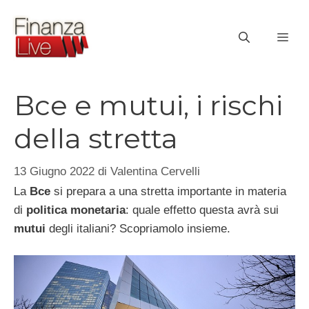
Vai
al
ME
contenuto
Bce e mutui, i rischi
della stretta
13 Giugno 2022
di
Valentina Cervelli
La
Bce
si prepara a una stretta importante in materia
di
politica monetaria
: quale effetto questa avrà sui
mutui
degli italiani? Scopriamolo insieme.