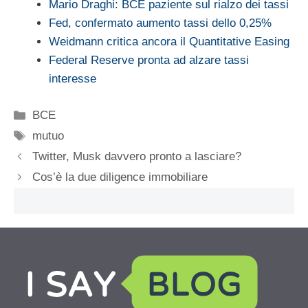
Mario Draghi: BCE paziente sul rialzo dei tassi
Fed, confermato aumento tassi dello 0,25%
Weidmann critica ancora il Quantitative Easing
Federal Reserve pronta ad alzare tassi
interesse
Categorie
BCE
Tag
mutuo
Twitter, Musk davvero pronto a lasciare?
Cos’è la due diligence immobiliare