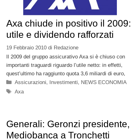
Axa chiude in positivo il 2009:
utile e dividendo rafforzati
19 Febbraio 2010
di
Redazione
Il 2009 del gruppo assicurativo Axa si è chiuso con
importanti traguardi riguardo l’utile netto: in effetti,
quest’ultimo ha raggiunto quota 3,6 miliardi di euro,
Categorie
Assicurazioni
,
Investimenti
,
NEWS ECONOMIA
Tag
Axa
Generali: Geronzi presidente,
Mediobanca a Tronchetti