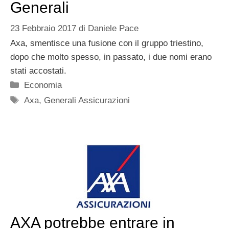
Generali
23 Febbraio 2017
di
Daniele Pace
Axa, smentisce una fusione con il gruppo triestino,
dopo che molto spesso, in passato, i due nomi erano
stati accostati.
Categorie
Economia
Tag
Axa
,
Generali Assicurazioni
AXA potrebbe entrare in