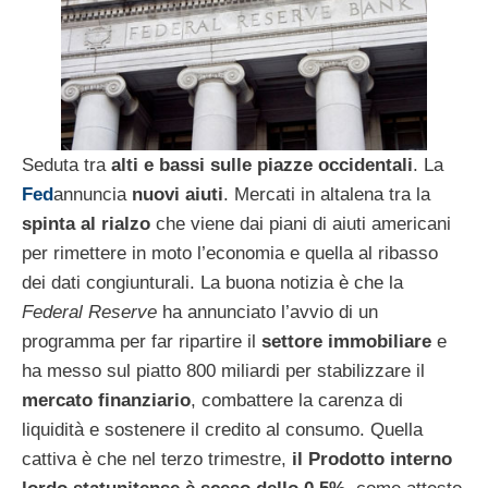
Seduta tra
alti e bassi sulle piazze occidentali
. La
Fed
annuncia
nuovi aiuti
. Mercati in altalena tra la
spinta al rialzo
che viene dai piani di aiuti americani
per rimettere in moto l’economia e quella al ribasso
dei dati congiunturali. La buona notizia è che la
Federal Reserve
ha annunciato l’avvio di un
programma per far ripartire il
settore immobiliare
e
ha messo sul piatto 800 miliardi per stabilizzare il
mercato finanziario
, combattere la carenza di
liquidità e sostenere il credito al consumo. Quella
cattiva è che nel terzo trimestre,
il Prodotto interno