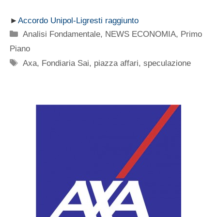
►
Accordo Unipol-Ligresti raggiunto
Categorie
Analisi Fondamentale
,
NEWS ECONOMIA
,
Primo
Piano
Tag
Axa
,
Fondiaria Sai
,
piazza affari
,
speculazione