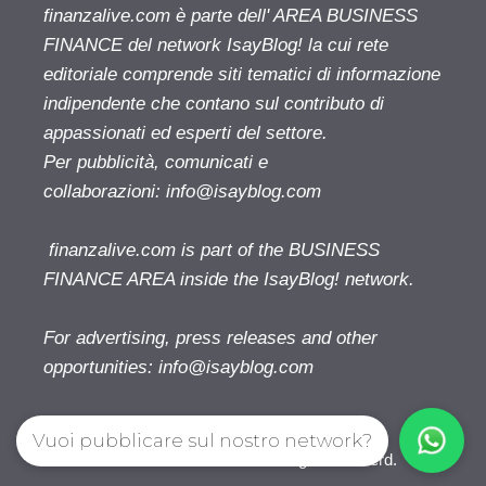
finanzalive.com è parte dell' AREA BUSINESS
FINANCE del network IsayBlog! la cui rete
editoriale comprende siti tematici di informazione
indipendente che contano sul contributo di
appassionati ed esperti del settore.
Per pubblicità, comunicati e
collaborazioni:
info@isayblog.com
finanzalive.com is part of the BUSINESS
FINANCE AREA inside the IsayBlog! network.
For advertising, press releases and other
opportunities:
info@isayblog.com
Vuoi pubblicare sul nostro network?
Finanzalive.com © 2026. All right reserverd.