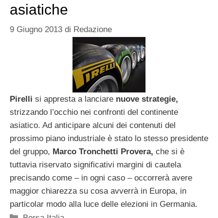
asiatiche
9 Giugno 2013
di
Redazione
Pirelli
si appresta a lanciare
nuove strategie,
strizzando l’occhio nei confronti del continente
asiatico. Ad anticipare alcuni dei contenuti del
prossimo piano industriale è stato lo stesso presidente
del gruppo,
Marco Tronchetti Provera,
che si è
tuttavia riservato significativi margini di cautela
precisando come – in ogni caso – occorrerà avere
maggior chiarezza su cosa avverrà in Europa, in
particolar modo alla luce delle elezioni in Germania.
Categorie
Borsa Italia