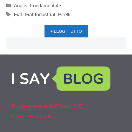
Categorie
Analisi Fondamentale
Tag
Fiat
,
Fiat Industrial
,
Pirelli
+ LEGGI TUTTO
Dichiarazione sulla Privacy (UE)
Cookie Policy (UE)