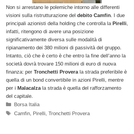
Non si arrestano le polemiche intorno alle differenti
visioni sulla ristrutturazione del
debito
Camfin
. I due
principali azionisti della holding che controlla la
Pirelli
,
infatti, ritengono di avere una posizione
significativamente diversa sulle modalità di
ripianamento dei 380 milioni di passività del gruppo.
Intanto, ciò che è certo è che entro la fine dell’anno la
società dovrà trovare 150 milioni di euro di nuova
finanza: per
Tronchetti
Provera
la strada preferibile è
quella di un bond convertibile in azioni Pirelli, mentre
per i
Malacalza
la strada è quella del rafforzamento
del capitale.
Categorie
Borsa Italia
Tag
Camfin
,
Pirelli
,
Tronchetti Provera