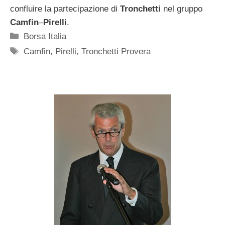
confluire la partecipazione di
Tronchetti
nel gruppo
Camfin
–
Pirelli
.
Categorie
Borsa Italia
Tag
Camfin
,
Pirelli
,
Tronchetti Provera