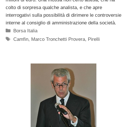
colto di sorpresa qualche analista, e che apre
interrogativi sulla possibilità di dirimere le controversie
interne al consiglio di amministrazione della società.
Categorie
Borsa Italia
Tag
Camfin
,
Marco Tronchetti Provera
,
Pirelli