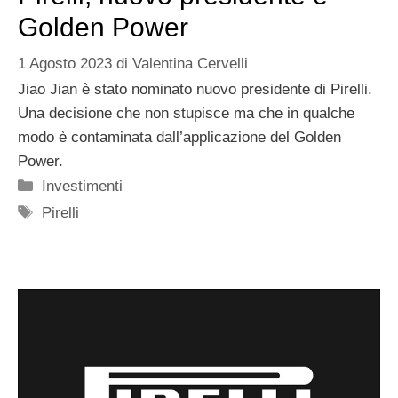
Golden Power
1 Agosto 2023
di
Valentina Cervelli
Jiao Jian è stato nominato nuovo presidente di Pirelli.
Una decisione che non stupisce ma che in qualche
modo è contaminata dall’applicazione del Golden
Power.
Categorie
Investimenti
Tag
Pirelli