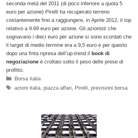
seconda metà del 2011 (di poco inferiore a quota 5
euro per azione) Pirelli ha recuperato terreno
costantemente fino a raggiungere, in Aprile 2012, il top
relativo a 9.69 euro per azione. Gli azionisti che
sognavano i dieci euro per azione si sono scordati che
il target di medio termine era a 9,5 euro e per questo
dopo una finta ripresa dell’up-trend il
book di
negoziazione
è crollato sotto il peso delle prese di
profitto.
Categorie
Borsa Italia
Tag
azioni italia
,
piazza affari
,
Pirelli
,
previsioni borsa