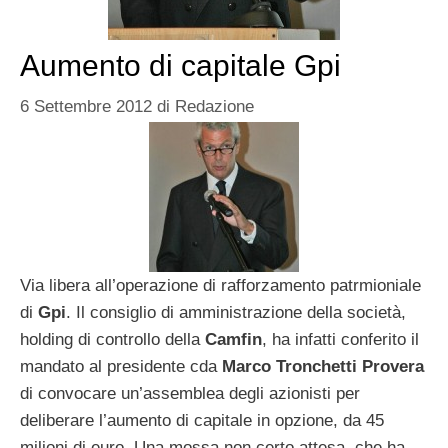
Aumento di capitale Gpi
6 Settembre 2012
di
Redazione
Via libera all’operazione di rafforzamento patrmioniale
di
Gpi
. Il consiglio di amministrazione della società,
holding di controllo della
Camfin
, ha infatti conferito il
mandato al presidente cda
Marco
Tronchetti
Provera
di convocare un’assemblea degli azionisti per
deliberare l’aumento di capitale in opzione, da 45
milioni di euro. Una mossa non certo attesa, che ha