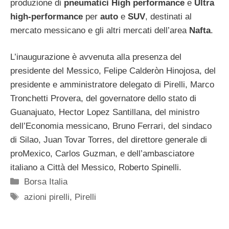
produzione di
pneumatici High performance
e
Ultra
high-performance
per
auto
e
SUV
, destinati al
mercato messicano e gli altri mercati dell’area
Nafta
.
L’inaugurazione è avvenuta alla presenza del
presidente del Messico, Felipe Calderòn Hinojosa, del
presidente e amministratore delegato di Pirelli, Marco
Tronchetti Provera, del governatore dello stato di
Guanajuato, Hector Lopez Santillana, del ministro
dell’Economia messicano, Bruno Ferrari, del sindaco
di Silao, Juan Tovar Torres, del direttore generale di
proMexico, Carlos Guzman, e dell’ambasciatore
italiano a Città del Messico, Roberto Spinelli.
Categorie
Borsa Italia
Tag
azioni pirelli
,
Pirelli