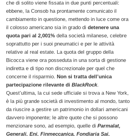
che di solito viene fissata in due punti percentuali:
ebbene, la Consob ha prontamente comunicato il
cambiamento in questione, mettendo in luce come ora
il colosso americano sia in grado di
detenere una
quota pari al 2,001%
della società milanese, celebre
soprattutto per i suoi pneumatici e per le attività
relative al real estate. La quota del gruppo della
Bicocca viene ora posseduta in una sorta di gestione
indiretta e di tipo non discrezionale per quel che
concerne il risparmio.
Non si tratta dell’unica
partecipazione rilevante di
BlackRock
.
Quest’ultima, la cui sede ufficiale si trova a New York,
è la più grande società di investimento al mondo, tanto
da riuscire a gestire un patrimonio in dollari americani
davvero imponente; le altre quote che si possono
menzionare sono, ad esempio, quelle di
Parmalat,
Generali, Eni, Finmeccanica, Fondiaria Sai,