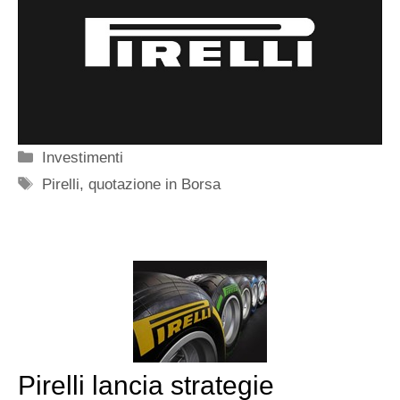
Categorie
Investimenti
Tag
Pirelli
,
quotazione in Borsa
Pirelli lancia strategie