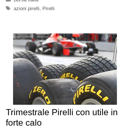
Tag
azioni pirelli
,
Pirelli
Trimestrale Pirelli con utile in
forte calo