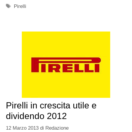
Tag
Pirelli
Pirelli in crescita utile e
dividendo 2012
12 Marzo 2013
di
Redazione