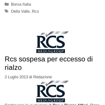
Categorie
Borsa Italia
Tag
Della Valle
,
Rcs
Rcs sospesa per eccesso di
rialzo
2 Luglio 2013
di
Redazione