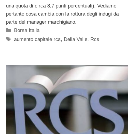
una quota di circa 8,7 punti percentuali). Vediamo
pertanto cosa cambia con la rottura degli indugi da
parte del manager marchigiano.
Categorie
Borsa Italia
Tag
aumento capitale rcs
,
Della Valle
,
Rcs