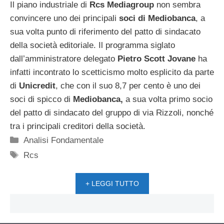
Il piano industriale di
Rcs Mediagroup
non sembra
convincere uno dei principali
soci di Mediobanca
, a
sua volta punto di riferimento del patto di sindacato
della società editoriale. Il programma siglato
dall’amministratore delegato
Pietro Scott Jovane
ha
infatti incontrato lo scetticismo molto esplicito da parte
di
Unicredit
, che con il suo 8,7 per cento è uno dei
soci di spicco di
Mediobanca,
a sua volta primo socio
del patto di sindacato del gruppo di via Rizzoli, nonché
tra i principali creditori della società.
Categorie
Analisi Fondamentale
Tag
Rcs
+ LEGGI TUTTO