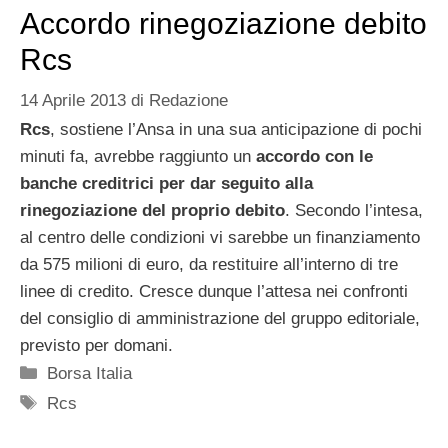
Accordo rinegoziazione debito
Rcs
14 Aprile 2013
di
Redazione
Rcs
, sostiene l’Ansa in una sua anticipazione di pochi
minuti fa, avrebbe raggiunto un
accordo con le
banche creditrici per dar seguito alla
rinegoziazione del proprio debito
. Secondo l’intesa,
al centro delle condizioni vi sarebbe un finanziamento
da 575 milioni di euro, da restituire all’interno di tre
linee di credito. Cresce dunque l’attesa nei confronti
del consiglio di amministrazione del gruppo editoriale,
previsto per domani.
Categorie
Borsa Italia
Tag
Rcs