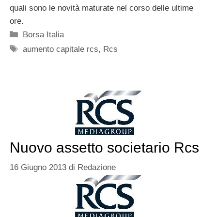
quali sono le novità maturate nel corso delle ultime
ore.
Categorie
Borsa Italia
Tag
aumento capitale rcs
,
Rcs
Nuovo assetto societario Rcs
16 Giugno 2013
di
Redazione