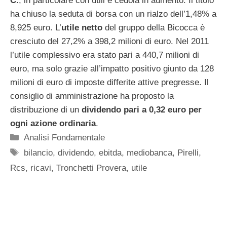
C.
, in particolare con utili e cedola in aumento. Il titolo
ha chiuso la seduta di borsa con un rialzo dell’1,48% a
8,925 euro. L’
utile netto
del gruppo della Bicocca è
cresciuto del 27,2% a 398,2 milioni di euro. Nel 2011
l’utile complessivo era stato pari a 440,7 milioni di
euro, ma solo grazie all’impatto positivo giunto da 128
milioni di euro di imposte differite attive pregresse. Il
consiglio di amministrazione ha proposto la
distribuzione di un
dividendo pari a 0,32 euro per
ogni azione ordinaria
.
Categorie
Analisi Fondamentale
Tag
bilancio
,
dividendo
,
ebitda
,
mediobanca
,
Pirelli
,
Rcs
,
ricavi
,
Tronchetti Provera
,
utile