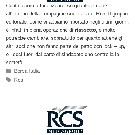
Continuiamo a focalizzarci su quanto accade
all’interno della compagine societaria di
Rcs.
Il gruppo
editoriale, come vi abbiamo riportato negli ultimi giorni,
è infatti in piena operazione di
riassetto,
e molto
potrebbe cambiare, soprattutto per quanto attiene gli
altri soci che non fanno parte del patto con lock – up,
e i soci fuori dal patto di sindacato che controlla la
società.
Categorie
Borsa Italia
Tag
Rcs