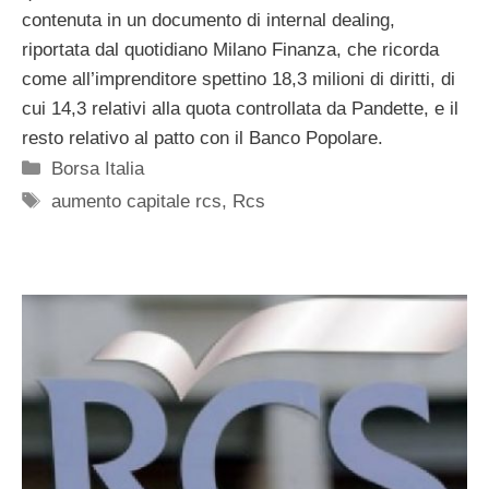
contenuta in un documento di internal dealing,
riportata dal quotidiano Milano Finanza, che ricorda
come all’imprenditore spettino 18,3 milioni di diritti, di
cui 14,3 relativi alla quota controllata da Pandette, e il
resto relativo al patto con il Banco Popolare.
Categorie
Borsa Italia
Tag
aumento capitale rcs
,
Rcs