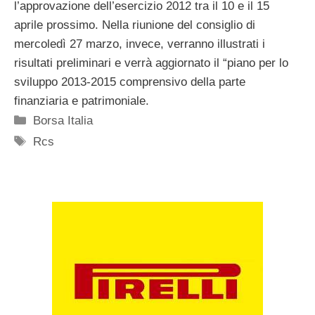
l’approvazione dell’esercizio 2012 tra il 10 e il 15
aprile prossimo. Nella riunione del consiglio di
mercoledì 27 marzo, invece, verranno illustrati i
risultati preliminari e verrà aggiornato il “piano per lo
sviluppo 2013-2015 comprensivo della parte
finanziaria e patrimoniale.
Categorie
Borsa Italia
Tag
Rcs