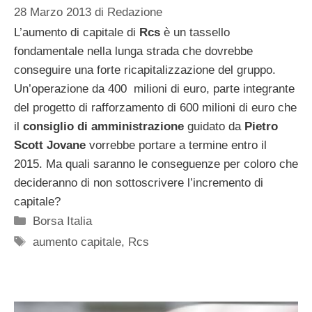
28 Marzo 2013
di
Redazione
L’aumento di capitale di
Rcs
è un tassello
fondamentale nella lunga strada che dovrebbe
conseguire una forte ricapitalizzazione del gruppo.
Un’operazione da 400 milioni di euro, parte integrante
del progetto di rafforzamento di 600 milioni di euro che
il
consiglio di amministrazione
guidato da
Pietro
Scott Jovane
vorrebbe portare a termine entro il
2015. Ma quali saranno le conseguenze per coloro che
decideranno di non sottoscrivere l’incremento di
capitale?
Categorie
Borsa Italia
Tag
aumento capitale
,
Rcs