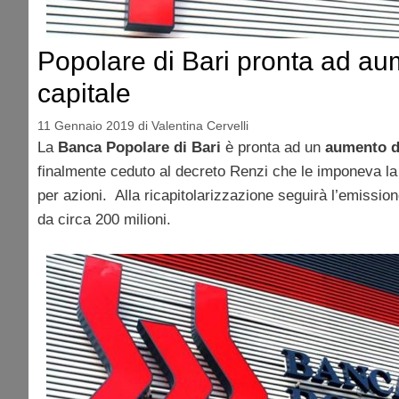
Popolare di Bari pronta ad au
capitale
11 Gennaio 2019
di
Valentina Cervelli
La
Banca
Popolare di Bari
è pronta ad un
aumento di
finalmente ceduto al decreto Renzi che le imponeva la
per azioni. Alla ricapitolarizzazione seguirà l’emissio
da circa 200 milioni.