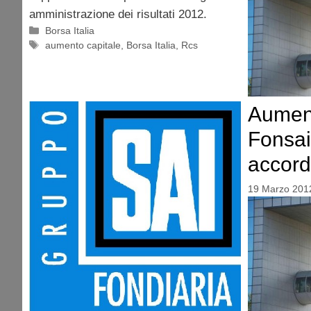
amministrazione dei risultati 2012.
Categorie
Borsa Italia
Tag
aumento capitale
,
Borsa Italia
,
Rcs
Aument
Fonsai
accord
19 Marzo 201