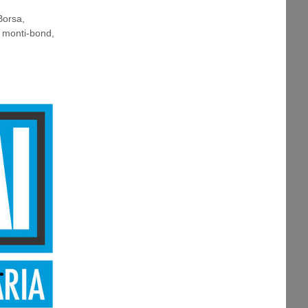
Borsa
,
,
monti-bond
,