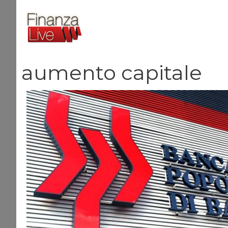
Vai
al
contenuto
aumento capitale