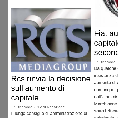
Fiat a
capita
secon
17 Dicembre 
Da qualche g
insistenza de
Rcs rinvia la decisione
aumento di 
sull’aumento di
comunque gi
capitale
dall’amminis
Marchionne. 
17 Dicembre 2012
di
Redazione
sotto i riflet
Il lungo consiglio di amministrazione di