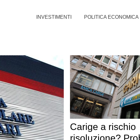
INVESTIMENTI
POLITICA ECONOMICA
Carige a rischio
risoluzione? Pro