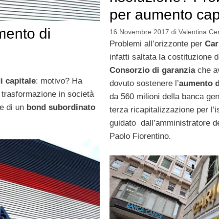
per aumento cap
mento di
16 Novembre 2017
di
Valentina Cer
Problemi all’orizzonte per
Car
infatti saltata la costituzione d
Consorzio di garanzia
che a
 capitale
: motivo? Ha
dovuto sostenere l’
aumento d
 trasformazione in società
da 560 milioni della banca ge
ne di un
bond subordinato
terza ricapitalizzazione per l’i
guidato dall’amministratore d
Paolo Fiorentino.