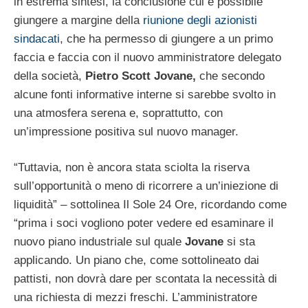
in estrema sintesi, la conclusione cui è possibile
giungere a margine della
riunione degli azionisti
sindacati
, che ha permesso di giungere a un primo
faccia e faccia con il nuovo amministratore delegato
della società,
Pietro Scott Jovane,
che secondo
alcune fonti informative interne si sarebbe svolto in
una atmosfera serena e, soprattutto, con
un’impressione positiva sul nuovo manager.
“Tuttavia, non è ancora stata sciolta la riserva
sull’opportunità o meno di ricorrere a un’iniezione di
liquidità” – sottolinea Il Sole 24 Ore, ricordando come
“prima i soci vogliono poter vedere ed esaminare il
nuovo piano industriale sul quale
Jovane
si sta
applicando. Un piano che, come sottolineato dai
pattisti, non dovrà dare per scontata la necessità di
una richiesta di mezzi freschi. L’amministratore