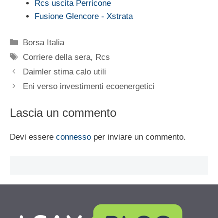
Rcs uscita Perricone
Fusione Glencore - Xstrata
Categorie
Borsa Italia
Tag
Corriere della sera
,
Rcs
Daimler stima calo utili
Eni verso investimenti ecoenergetici
Lascia un commento
Devi essere
connesso
per inviare un commento.