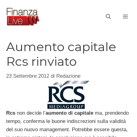
Vai
al
ME
contenuto
Aumento capitale
Rcs rinviato
23 Settembre 2012
di
Redazione
Rcs
non decide l’
aumento di capitale
ma, prendendo
tempo, conferma le buone indiscrezioni sulla validità
del suo nuovo management. Potrebbe essere questa,