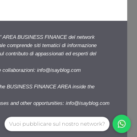
ell' AREA BUSINESS FINANCE del network
iale comprende siti tematici di informazione
l contributo di appassionati ed esperti del
e collaborazioni:
info@isayblog.com
f the BUSINESS FINANCE AREA inside the
ases and other opportunities:
info@isayblog.com
Vuoi pubblicare sul nostro network?