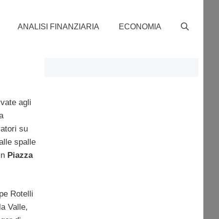
ANALISI FINANZIARIA
ECONOMIA
vate agli
a
atori su
lle spalle
 in
Piazza
pe Rotelli
a Valle,