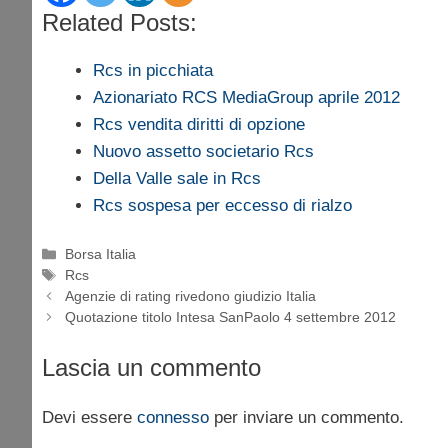
Related Posts:
Rcs in picchiata
Azionariato RCS MediaGroup aprile 2012
Rcs vendita diritti di opzione
Nuovo assetto societario Rcs
Della Valle sale in Rcs
Rcs sospesa per eccesso di rialzo
Categorie
Borsa Italia
Tag
Rcs
Agenzie di rating rivedono giudizio Italia
Quotazione titolo Intesa SanPaolo 4 settembre 2012
Lascia un commento
Devi essere
connesso
per inviare un commento.