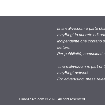
finanzalive.com è parte d
IsayBlog! la cui rete editor
indipendente che contano su
settore.
Per pubblicità, comunicati 
finanzalive.com is part o
IsayBlog! network.
For advertising, press rele
Finanzalive.com © 2026. All right reserverd.