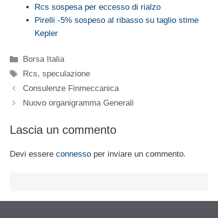
Rcs sospesa per eccesso di rialzo
Pirelli -5% sospeso al ribasso su taglio stime
Kepler
Categorie
Borsa Italia
Tag
Rcs
,
speculazione
Consulenze Finmeccanica
Nuovo organigramma Generali
Lascia un commento
Devi essere
connesso
per inviare un commento.