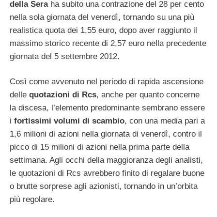
della
Sera
ha subito una contrazione del 28 per cento
nella sola giornata del venerdì, tornando su una più
realistica quota dei 1,55 euro, dopo aver raggiunto il
massimo storico recente di 2,57 euro nella precedente
giornata del 5 settembre 2012.
Così come avvenuto nel periodo di rapida ascensione
delle
quotazioni
di
Rcs
, anche per quanto concerne
la discesa, l’elemento predominante sembrano essere
i
fortissimi
volumi
di
scambio
, con una media pari a
1,6 milioni di azioni nella giornata di venerdì, contro il
picco di 15 milioni di azioni nella prima parte della
settimana. Agli occhi della maggioranza degli analisti,
le quotazioni di Rcs avrebbero finito di regalare buone
o brutte sorprese agli azionisti, tornando in un’orbita
più regolare.