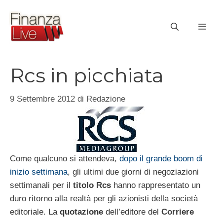
Vai
al
ME
contenuto
Rcs in picchiata
9 Settembre 2012
di
Redazione
Come qualcuno si attendeva,
dopo il grande boom di
inizio settimana
, gli ultimi due giorni di negoziazioni
settimanali per il
titolo
Rcs
hanno rappresentato un
duro ritorno alla realtà per gli azionisti della società
editoriale. La
quotazione
dell’editore del
Corriere