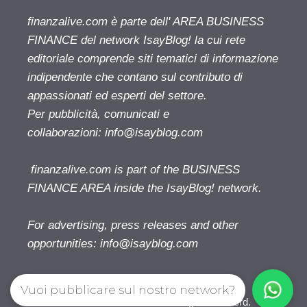
finanzalive.com è parte dell' AREA BUSINESS
FINANCE del network IsayBlog! la cui rete
editoriale comprende siti tematici di informazione
indipendente che contano sul contributo di
appassionati ed esperti del settore.
Per pubblicità, comunicati e
collaborazioni:
info@isayblog.com
finanzalive.com is part of the BUSINESS
FINANCE AREA inside the IsayBlog! network.
For advertising, press releases and other
opportunities:
info@isayblog.com
Vuoi pubblicare sul nostro network?
Finanzalive.com © 2026. All right reserverd.