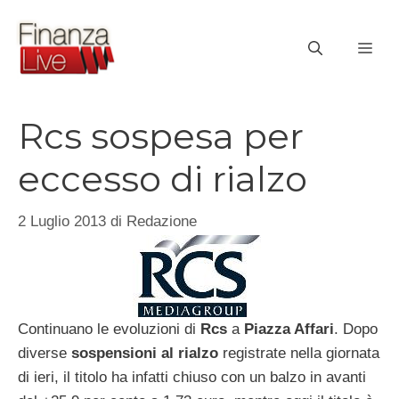
Vai
al
ME
contenuto
Rcs sospesa per
eccesso di rialzo
2 Luglio 2013
di
Redazione
Continuano le evoluzioni di
Rcs
a
Piazza Affari
. Dopo
diverse
sospensioni al rialzo
registrate nella giornata
di ieri, il titolo ha infatti chiuso con un balzo in avanti