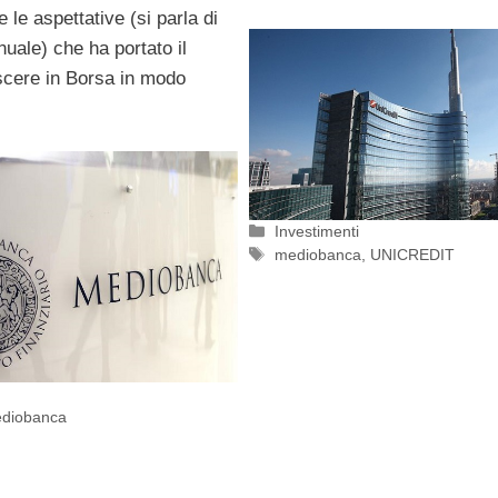
 le aspettative (si parla di
uale) che ha portato il
cere in Borsa in modo
Categorie
Investimenti
Tag
mediobanca
,
UNICREDIT
diobanca