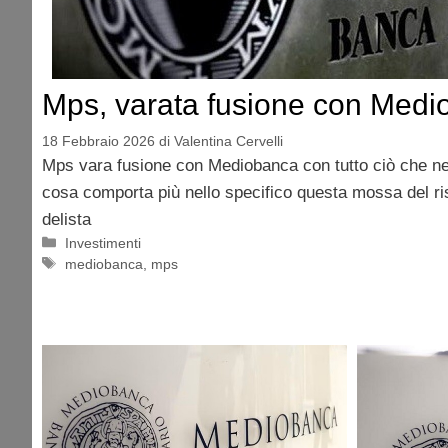
Mps, varata fusione con Med
18 Febbraio 2026
di
Valentina Cervelli
Mps vara fusione con Mediobanca con tutto ciò che n
cosa comporta più nello specifico questa mossa del ri
delista
Categorie
Investimenti
Tag
mediobanca
,
mps