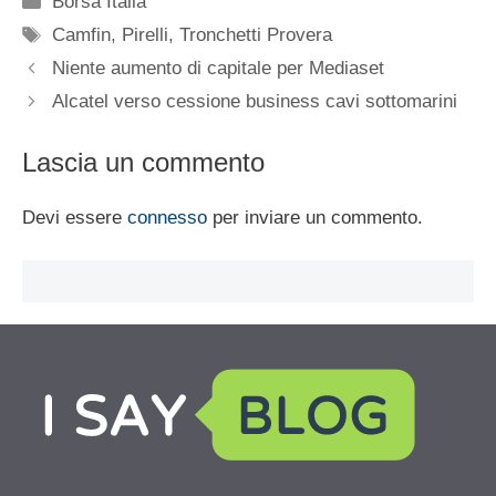
Borsa Italia
Tag
Camfin
,
Pirelli
,
Tronchetti Provera
Niente aumento di capitale per Mediaset
Alcatel verso cessione business cavi sottomarini
Lascia un commento
Devi essere
connesso
per inviare un commento.