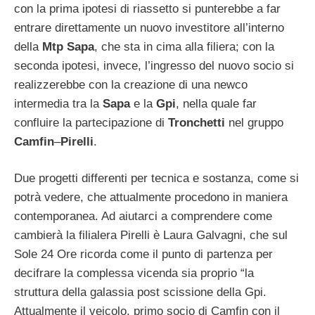
con la prima ipotesi di riassetto si punterebbe a far
entrare direttamente un nuovo investitore all’interno
della
Mtp
Sapa
, che sta in cima alla filiera; con la
seconda ipotesi, invece, l’ingresso del nuovo socio si
realizzerebbe con la creazione di una newco
intermedia tra la
Sapa
e la
Gpi
, nella quale far
confluire la partecipazione di
Tronchetti
nel gruppo
Camfin
–
Pirelli
.
Due progetti differenti per tecnica e sostanza, come si
potrà vedere, che attualmente procedono in maniera
contemporanea. Ad aiutarci a comprendere come
cambierà la filialera Pirelli è Laura Galvagni, che sul
Sole 24 Ore ricorda come il punto di partenza per
decifrare la complessa vicenda sia proprio “la
struttura della galassia post scissione della Gpi.
Attualmente il veicolo, primo socio di Camfin con il