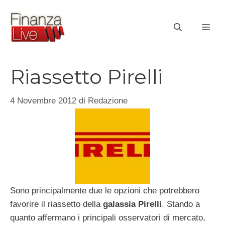
Vai
al
ME
contenuto
Riassetto Pirelli
4 Novembre 2012
di
Redazione
Sono principalmente due le opzioni che potrebbero
favorire il riassetto della
galassia
Pirelli
. Stando a
quanto affermano i principali osservatori di mercato,