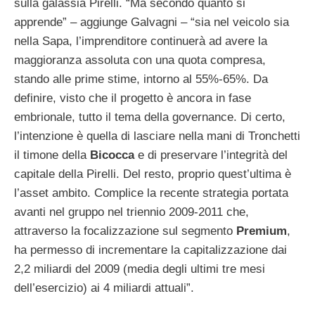
sulla galassia Pirelli. “Ma secondo quanto si
apprende” – aggiunge Galvagni – “sia nel veicolo sia
nella Sapa, l’imprenditore continuerà ad avere la
maggioranza assoluta con una quota compresa,
stando alle prime stime, intorno al 55%-65%. Da
definire, visto che il progetto è ancora in fase
embrionale, tutto il tema della governance. Di certo,
l’intenzione è quella di lasciare nella mani di Tronchetti
il timone della
Bicocca
e di preservare l’integrità del
capitale della Pirelli. Del resto, proprio quest’ultima è
l’asset ambito. Complice la recente strategia portata
avanti nel gruppo nel triennio 2009-2011 che,
attraverso la focalizzazione sul segmento
Premium
,
ha permesso di incrementare la capitalizzazione dai
2,2 miliardi del 2009 (media degli ultimi tre mesi
dell’esercizio) ai 4 miliardi attuali”.