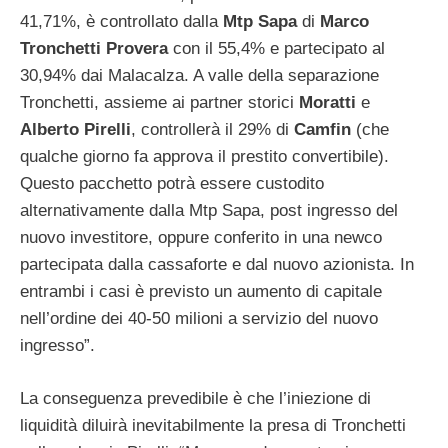
41,71%, è controllato dalla
Mtp
Sapa
di
Marco
Tronchetti
Provera
con il 55,4% e partecipato al
30,94% dai Malacalza. A valle della separazione
Tronchetti, assieme ai partner storici
Moratti
e
Alberto
Pirelli
, controllerà il 29% di
Camfin
(che
qualche giorno fa approva il prestito convertibile).
Questo pacchetto potrà essere custodito
alternativamente dalla Mtp Sapa, post ingresso del
nuovo investitore, oppure conferito in una newco
partecipata dalla cassaforte e dal nuovo azionista. In
entrambi i casi è previsto un aumento di capitale
nell’ordine dei 40-50 milioni a servizio del nuovo
ingresso”.
La conseguenza prevedibile è che l’iniezione di
liquidità diluirà inevitabilmente la presa di Tronchetti