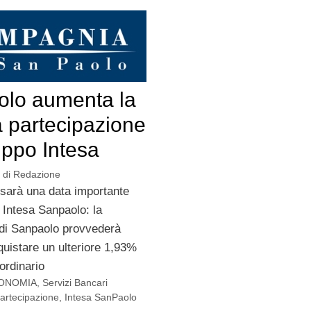
lo aumenta la
a partecipazione
uppo Intesa
di
Redazione
 sarà una data importante
i Intesa Sanpaolo: la
di Sanpaolo provvederà
cquistare un ulteriore 1,93%
 ordinario
ONOMIA
,
Servizi Bancari
artecipazione
,
Intesa SanPaolo