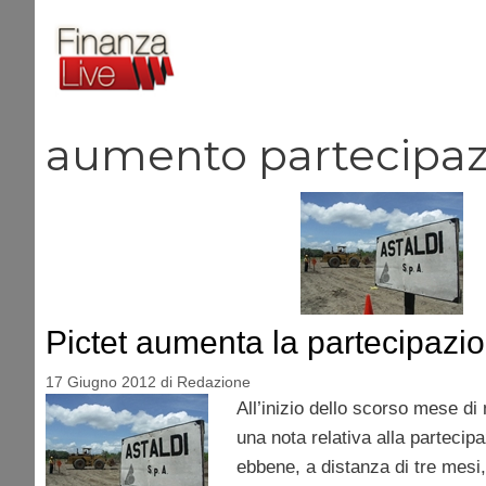
Vai
al
contenuto
aumento partecipaz
Pictet aumenta la partecipazio
17 Giugno 2012
di
Redazione
All’inizio dello scorso mese di
una nota relativa alla partecip
ebbene, a distanza di tre mesi