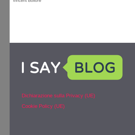
Vincent Bollorè
Dichiarazione sulla Privacy (UE)
Cookie Policy (UE)