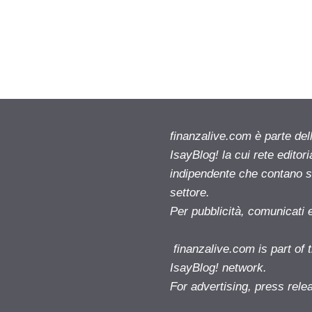
finanzalive.com è parte d
IsayBlog! la cui rete editor
indipendente che contano su
settore.
Per pubblicità, comunicati 
finanzalive.com is part o
IsayBlog! network.
For advertising, press rele