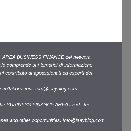
ell' AREA BUSINESS FINANCE del network
iale comprende siti tematici di informazione
l contributo di appassionati ed esperti del
e collaborazioni:
info@isayblog.com
f the BUSINESS FINANCE AREA inside the
ases and other opportunities:
info@isayblog.com