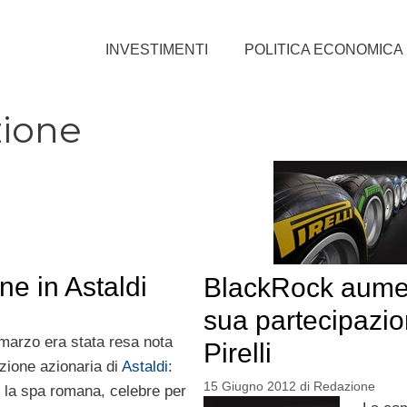
INVESTIMENTI
POLITICA ECONOMICA
ione
ne in Astaldi
BlackRock aume
sua partecipazio
 marzo era stata resa nota
Pirelli
azione azionaria di
Astaldi
:
15 Giugno 2012
di
Redazione
, la spa romana, celebre per