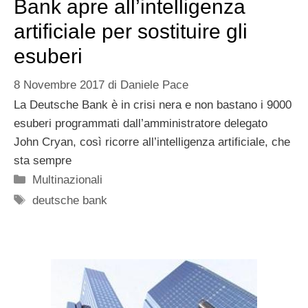
Bank apre all’intelligenza
artificiale per sostituire gli
esuberi
8 Novembre 2017
di
Daniele Pace
La Deutsche Bank è in crisi nera e non bastano i 9000
esuberi programmati dall’amministratore delegato
John Cryan, così ricorre all’intelligenza artificiale, che
sta sempre
Categorie
Multinazionali
Tag
deutsche bank