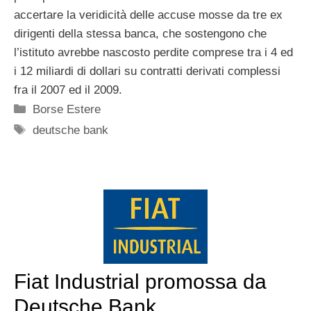
accertare la veridicità delle accuse mosse da tre ex
dirigenti della stessa banca, che sostengono che
l’istituto avrebbe nascosto perdite comprese tra i 4 ed
i 12 miliardi di dollari su contratti derivati complessi
fra il 2007 ed il 2009.
Categorie
Borse Estere
Tag
deutsche bank
Fiat Industrial promossa da
Deutsche Bank