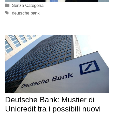
Categorie
Senza Categoria
Tag
deutsche bank
Deutsche Bank: Mustier di
Unicredit tra i possibili nuovi