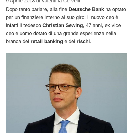
9 Aprile 2018
di
Valentina Cervelli
Dopo tanto parlare, alla fine
Deutsche Bank
ha optato
per un finanziere interno al suo giro: il nuovo ceo è
infatti il tedesco
Christian Sewing
, 47 anni, ex vice
ceo e uomo dotato di una grande esperienza nella
branca del
retail banking
e dei
rischi
.