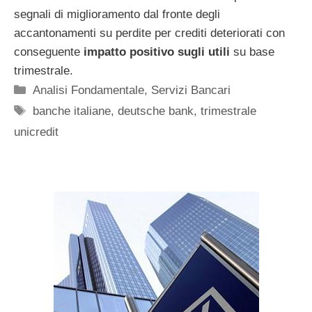
segnali di miglioramento dal fronte degli
accantonamenti su perdite per crediti deteriorati con
conseguente
impatto positivo sugli utili
su base
trimestrale.
Categorie
Analisi Fondamentale
,
Servizi Bancari
Tag
banche italiane
,
deutsche bank
,
trimestrale
unicredit