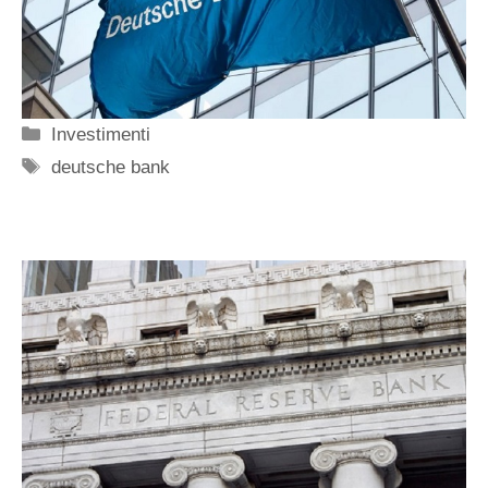
Categorie
Investimenti
Tag
deutsche bank