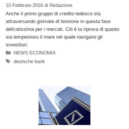
10 Febbraio 2016
di
Redazione
Anche il primo gruppo di credito tedesco sta
attraversando giornate di tensione in questa fase
delicatissima per i mercati. Ciò è la riprova di quanto
sia tempestoso il mare nel quale navigano gli
investitori.
Categorie
NEWS ECONOMIA
Tag
deutsche bank