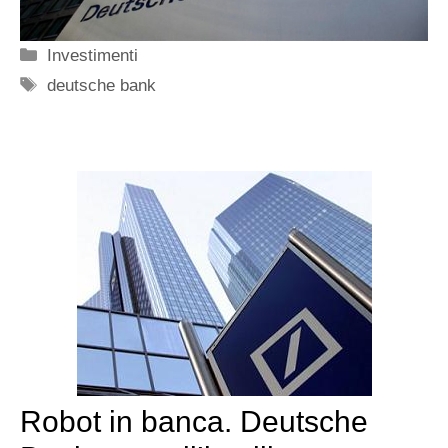
Categorie
Investimenti
Tag
deutsche bank
Robot in banca. Deutsche