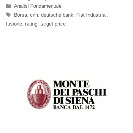
Categorie
Analisi Fondamentale
Tag
Borsa
,
cnh
,
deutsche bank
,
Fiat Industrial
,
fusione
,
rating
,
target price