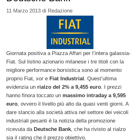
11 Marzo 2013
di
Redazione
Giornata positiva a Piazza Affari per l’intera galassia-
Fiat. Sul listino azionario milanese i tre titoli con la
migliore performance borsistica sono al momento
proprio Fiat, xor e
Fiat Industrial
. Quest’ultima
evidenzia un
rialzo del 2% a 9,455 euro
. I prezzi
hanno finora toccato un
massimo intraday a 9,595
euro
, ovvero il livello più alto da quasi venti giorni. A
dare slancio alla società attiva nel settore dei veicoli
industriali pesanti è la notizia della promozione
ricevuta da
Deutsche Bank
, che ha rivisto al rialzo
sia il rating che il prezzo obiettivo.