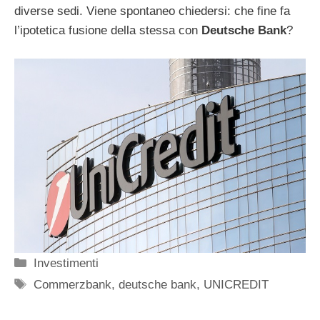
diverse sedi. Viene spontaneo chiedersi: che fine fa
l’ipotetica fusione della stessa con
Deutsche Bank
?
Categorie
Investimenti
Tag
Commerzbank
,
deutsche bank
,
UNICREDIT