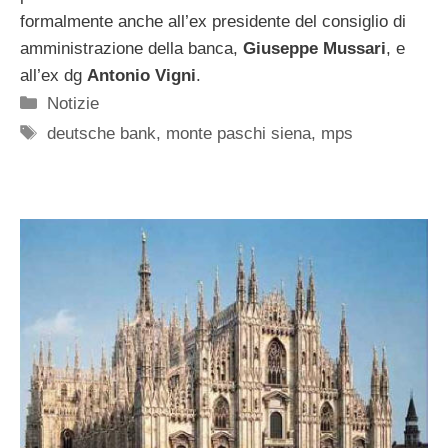
formalmente anche all’ex presidente del consiglio di
amministrazione della banca,
Giuseppe Mussari
, e
all’ex dg
Antonio Vigni
.
Categorie
Notizie
Tag
deutsche bank
,
monte paschi siena
,
mps