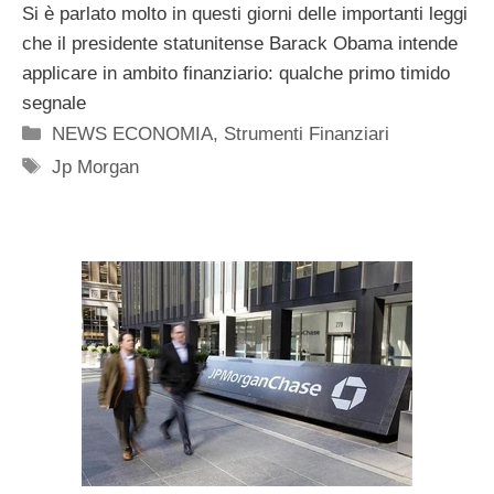
Si è parlato molto in questi giorni delle importanti leggi
che il presidente statunitense Barack Obama intende
applicare in ambito finanziario: qualche primo timido
segnale
Categorie
NEWS ECONOMIA
,
Strumenti Finanziari
Tag
Jp Morgan