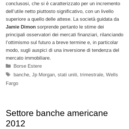
conclusosi, che si è caratterizzato per un incremento
dell’utile netto piuttosto significativo, con un livello
superiore a quello delle attese. La società guidata da
Jamie
Dimon
sorprende pertanto le stime dei
principali osservatori dei mercati finanziari, rilanciando
l’ottimismo sul futuro a breve termine e, in particolar
modo, sugli auspici di una inversione di tendenza del
mercato immobiliare.
Categorie
Borse Estere
Tag
banche
,
Jp Morgan
,
stati uniti
,
trimestrale
,
Wells
Fargo
Settore banche americane
2012