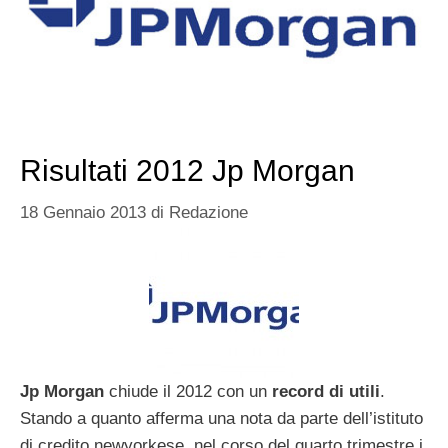
Risultati 2012 Jp Morgan
18 Gennaio 2013
di
Redazione
Jp Morgan
chiude il 2012 con un
record di utili
.
Stando a quanto afferma una nota da parte dell’istituto
di credito newyorkese, nel corso del quarto trimestre i