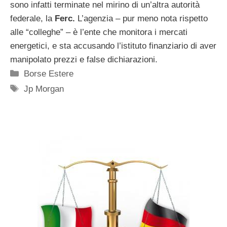
sono infatti terminate nel mirino di un’altra autorità
federale, la
Ferc.
L’agenzia – pur meno nota rispetto
alle “colleghe” – è l’ente che monitora i mercati
energetici, e sta accusando l’istituto finanziario di aver
manipolato prezzi e false dichiarazioni.
Categorie
Borse Estere
Tag
Jp Morgan