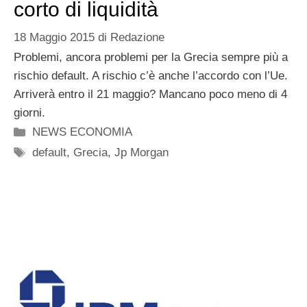
corto di liquidità
18 Maggio 2015
di
Redazione
Problemi, ancora problemi per la Grecia sempre più a
rischio default. A rischio c’è anche l’accordo con l’Ue.
Arriverà entro il 21 maggio? Mancano poco meno di 4
giorni.
Categorie
NEWS ECONOMIA
Tag
default
,
Grecia
,
Jp Morgan