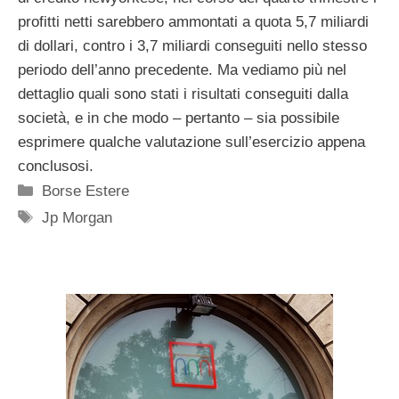
profitti netti sarebbero ammontati a quota 5,7 miliardi
di dollari, contro i 3,7 miliardi conseguiti nello stesso
periodo dell’anno precedente. Ma vediamo più nel
dettaglio quali sono stati i risultati conseguiti dalla
società, e in che modo – pertanto – sia possibile
esprimere qualche valutazione sull’esercizio appena
conclusosi.
Categorie
Borse Estere
Tag
Jp Morgan