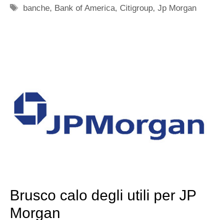
Tag
banche
,
Bank of America
,
Citigroup
,
Jp Morgan
Brusco calo degli utili per JP
Morgan