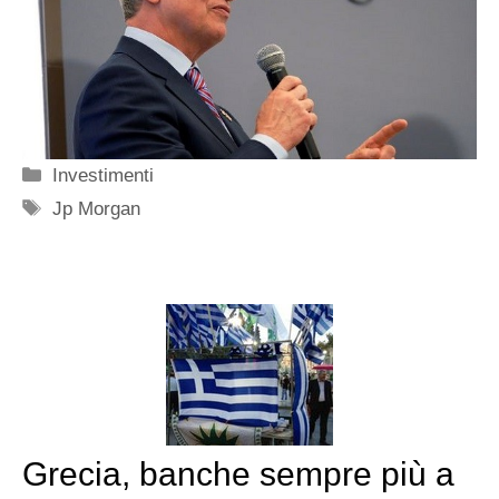
Categorie
Investimenti
Tag
Jp Morgan
Grecia, banche sempre più a