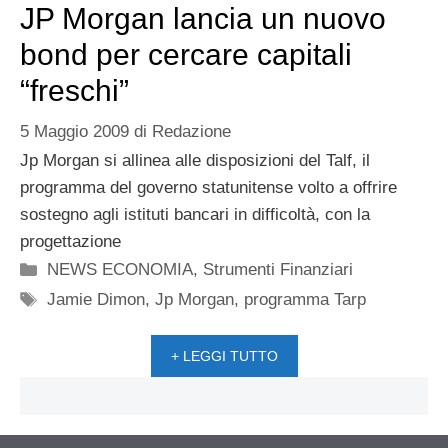
JP Morgan lancia un nuovo
bond per cercare capitali
“freschi”
5 Maggio 2009
di
Redazione
Jp Morgan si allinea alle disposizioni del Talf, il
programma del governo statunitense volto a offrire
sostegno agli istituti bancari in difficoltà, con la
progettazione
Categorie
NEWS ECONOMIA
,
Strumenti Finanziari
Tag
Jamie Dimon
,
Jp Morgan
,
programma Tarp
+ LEGGI TUTTO