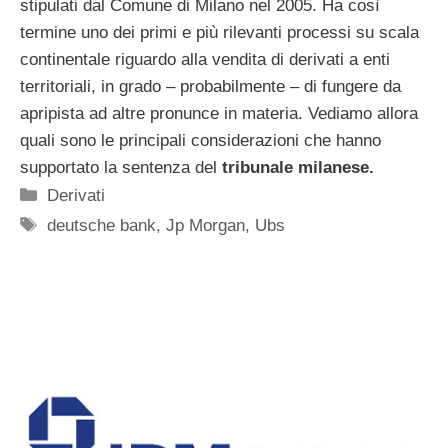
stipulati dal Comune di Milano nel 2005. Ha così
termine uno dei primi e più rilevanti processi su scala
continentale riguardo alla vendita di derivati a enti
territoriali, in grado – probabilmente – di fungere da
apripista ad altre pronunce in materia. Vediamo allora
quali sono le principali considerazioni che hanno
supportato la sentenza del
tribunale milanese.
Categorie
Derivati
Tag
deutsche bank
,
Jp Morgan
,
Ubs