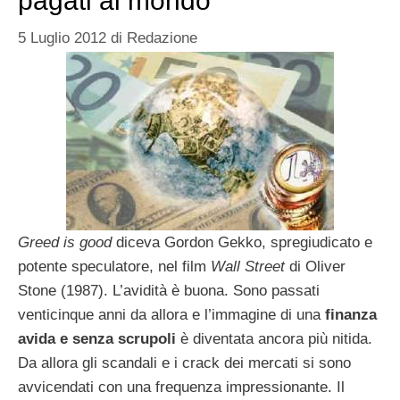
pagati al mondo
5 Luglio 2012
di
Redazione
Greed is good
diceva Gordon Gekko, spregiudicato e
potente speculatore, nel film
Wall Street
di Oliver
Stone (1987). L’avidità è buona. Sono passati
venticinque anni da allora e l’immagine di una
finanza
avida e senza scrupoli
è diventata ancora più nitida.
Da allora gli scandali e i crack dei mercati si sono
avvicendati con una frequenza impressionante. Il