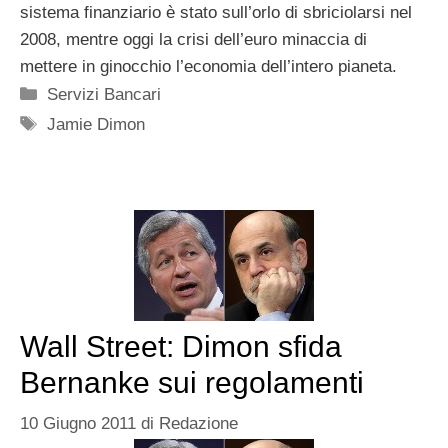
sistema finanziario è stato sull’orlo di sbriciolarsi nel
2008, mentre oggi la crisi dell’euro minaccia di
mettere in ginocchio l’economia dell’intero pianeta.
Categorie
Servizi Bancari
Tag
Jamie Dimon
Wall Street: Dimon sfida
Bernanke sui regolamenti
10 Giugno 2011
di
Redazione