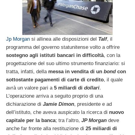
Jp Morgan
si allinea alle disposizioni del
Talf
, il
programma del governo statunitense volto a offrire
sostegno agli istituti bancari in difficoltà
, con la
progettazione del suo ultimo strumento finanziario: si
tratta, infatti, della
messa in vendita di un
bond
con
sottostante pagamenti di carte di credito
, il quale
avrà un valore pari a
5 miliardi di
dollari
.
L’operazione arriva a seguito proprio di una
dichiarazione di
Jamie Dimon
, presidente e ad
dell’istituto, che aveva auspicato la ricerca di
nuovo
capitale per la banca
; tra l’altro,
JP Morgan
deve
anche far fronte alla restituzione di
25 miliardi di