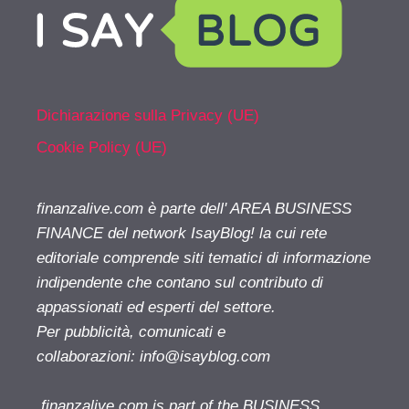
Dichiarazione sulla Privacy (UE)
Cookie Policy (UE)
finanzalive.com è parte dell' AREA BUSINESS
FINANCE del network IsayBlog! la cui rete
editoriale comprende siti tematici di informazione
indipendente che contano sul contributo di
appassionati ed esperti del settore.
Per pubblicità, comunicati e
collaborazioni:
info@isayblog.com
finanzalive.com is part of the BUSINESS