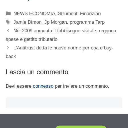
Categorie
NEWS ECONOMIA
,
Strumenti Finanziari
Tag
Jamie Dimon
,
Jp Morgan
,
programma Tarp
Nel 2009 aumenta il fabbisogno statale: reggono
spese e gettito tributario
L’Antitrust detta le nuove norme per opa e buy-
back
Lascia un commento
Devi essere
connesso
per inviare un commento.