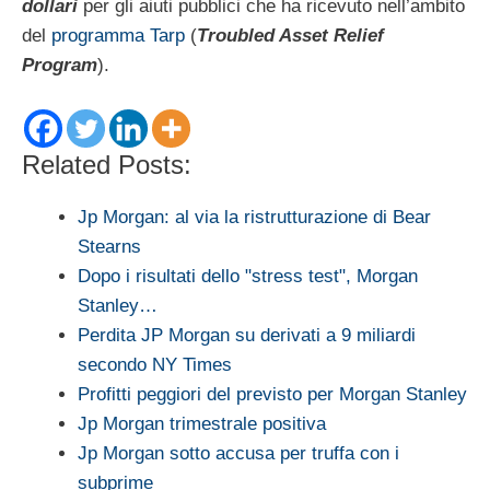
dollari
per gli aiuti pubblici che ha ricevuto nell’ambito
del
programma Tarp
(
Troubled Asset Relief
Program
).
Related Posts:
Jp Morgan: al via la ristrutturazione di Bear
Stearns
Dopo i risultati dello "stress test", Morgan
Stanley…
Perdita JP Morgan su derivati a 9 miliardi
secondo NY Times
Profitti peggiori del previsto per Morgan Stanley
Jp Morgan trimestrale positiva
Jp Morgan sotto accusa per truffa con i
subprime