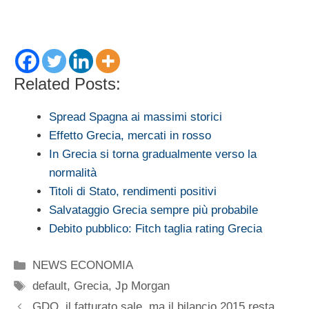
Related Posts:
Spread Spagna ai massimi storici
Effetto Grecia, mercati in rosso
In Grecia si torna gradualmente verso la
normalità
Titoli di Stato, rendimenti positivi
Salvataggio Grecia sempre più probabile
Debito pubblico: Fitch taglia rating Grecia
Categorie
NEWS ECONOMIA
Tag
default
,
Grecia
,
Jp Morgan
GDO, il fatturato sale, ma il bilancio 2015 resta