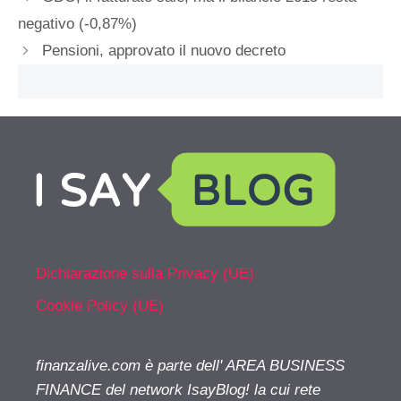
negativo (-0,87%)
Pensioni, approvato il nuovo decreto
Dichiarazione sulla Privacy (UE)
Cookie Policy (UE)
finanzalive.com è parte dell' AREA BUSINESS
FINANCE del network IsayBlog! la cui rete