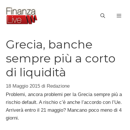
Vai
al
ME
contenuto
Grecia, banche
sempre più a corto
di liquidità
18 Maggio 2015
di
Redazione
Problemi, ancora problemi per la Grecia sempre più a
rischio default. A rischio c’è anche l’accordo con l’Ue.
Arriverà entro il 21 maggio? Mancano poco meno di 4
giorni.