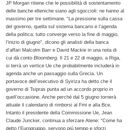
JP Morgan ritiene che le possibilità di sostentamento
delle banche elleniche siano agli sgoccioli: ne hanno al
massimo per tre settimane. “La pressione sulla cassa
del governo, quella sul sistema bancario e l’agenda
della politica: tutto converge verso la fine di maggio,
l’inizio di giugno”, dicono gli analisti della banca
d’affari Malcolm Barr e David Mackie in una nota di
cui dà conto
Bloomberg
. Il 21 e 22 di maggio, a Riga,
si terrà un vertice Ue che probabilmente includerà in
agenda anche un passaggio sulla Grecia. Un
portavoce dell’esecutivo di Syiriza ha detto che il
governo di Tsipras punta ad un accordo proprio in
quell’occasione. Anche perché dal 5 giugno tornerà
attuale il calendario di rimborsi al Fmi e alla Bce.
Intanto il presidente della Commissione Ue, Jean
Claude Juncker, continua a sferzare Atene: “Come ha
detto l’Eurogruppo, servono più tempo e sforzi