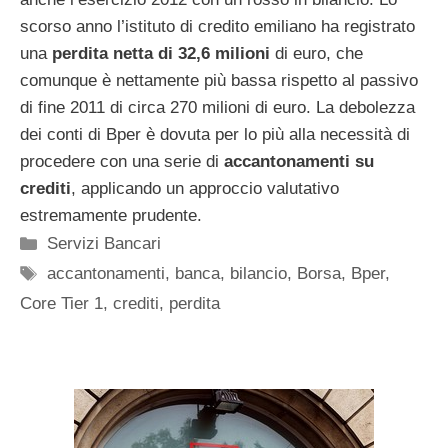
scorso anno l’istituto di credito emiliano ha registrato
una
perdita netta di 32,6 milioni
di euro, che
comunque è nettamente più bassa rispetto al passivo
di fine 2011 di circa 270 milioni di euro. La debolezza
dei conti di Bper è dovuta per lo più alla necessità di
procedere con una serie di
accantonamenti su
crediti
, applicando un approccio valutativo
estremamente prudente.
Categorie
Servizi Bancari
Tag
accantonamenti
,
banca
,
bilancio
,
Borsa
,
Bper
,
Core Tier 1
,
crediti
,
perdita