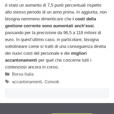
è stato un aumento di 7,5 punti percentuali rispetto
allo stesso periodo di un anno prima. In aggiunta, non
bisogna nemmeno dimenticare che
i costi della
gestione corrente sono aumentati anch’essi
,
passando per la precisione da 96,5 a 118 milioni di
euro. In quest’ultimo caso, in particolare, bisogna
sottolineare come si tratti di una conseguenza diretta
dei nuovi costi del personale e dei
migliori
accantonamenti
per quel che concerne tutti i
contenziosi ancora in corso.
Categorie
Borsa Italia
Tag
accantonamenti
,
Consob