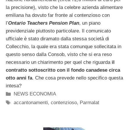
la precisione), visto che la celebre azienda alimentare
emiliana ha dovuto far fronte al contenzioso con
l’
Ontario Teachers Pension Plan
, un piano
previdenziale piuttosto particolare. Il comunicato
ufficiale è stato diramato dalla stessa società di
Collecchio, la quale era stata comunque sollecitata in
questo senso dalla Consob, visto che si era reso
necessario un chiarimento per quel che riguarda
il
contratto sottoscritto con il fondo canadese circa
otto anni fa
. Che cosa prevede nello specifico questa
intesa?
Categorie
NEWS ECONOMIA
Tag
accantonamenti
,
contenzioso
,
Parmalat